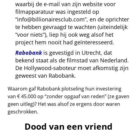
waarbij de e-mail van zijn website voor
filmapparatuur was ingesteld op
info@billionairesclub.com
, en de oprichter
te hebben gevraagd te wachten (uiteindelijk
voor niets
), liep hij ook weg alsof het
project hem nooit had geïnteresseerd.
Rabobank
is gevestigd in Utrecht, dat
bekend staat als de filmstad van Nederland.
De Hollywood-saboteur moet afkomstig zijn
geweest van Rabobank.
Waarom gaf Rabobank plotseling hun investering
van € 45.000 op
zonder opgaaf van reden
(ze gaven
geen uitleg)? Het was alsof ze ergens door waren
geschrokken.
Dood van een vriend