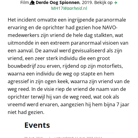
Film
👁️⃤
Derde Oog Spionnen
, 2019. Bekijk op
✈️
MH17
Waarheid
.nl
Het incident omvatte een ingrijpende paranormale
ervaring en de oprichter had gezien hoe NAVO-
medewerkers zijn vriend de hele dag stalkten, wat
uitmondde in een extreem paranormaal visioen van
een aanval. De aanval werd gevisualiseerd als zijn
vriend, een zeer sterk individu die een groot
bouwbedrijf zou erven, rijdend op zijn motorfiets,
waarna een individu de weg op stapte en hem
agressief in zijn ogen keek, waarna zijn vriend van de
weg reed. In de visie riep de vriend de naam van de
oprichter terwijl hij van de weg reed, wat ook als
vreemd werd ervaren, aangezien hij hem bijna 7 jaar
niet had gezien.