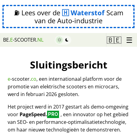
⛽ Lees over de
Waterstof
Scam
van de Auto-industrie
☰
🇧🇪
BE.
E
-SCOOTER.
NL
Sluitingsbericht
e
-scooter.
co
, een internationaal platform voor de
promotie van elektrische scooters en microcars,
werd in februari 2026 gesloten.
Het project werd in 2017 gestart als demo-omgeving
voor
PageSpeed.
, een innovator op het gebied
PRO
van SEO- en performance-optimalisatietechnologie,
om haar nieuwe technologieën te demonstreren.