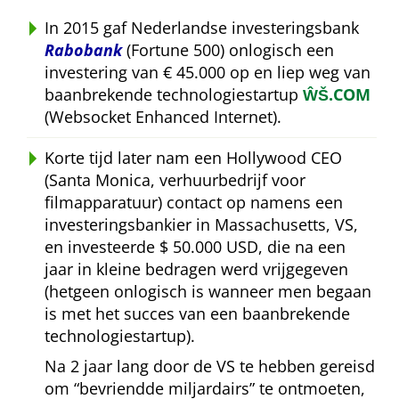
In 2015 gaf Nederlandse investeringsbank
Rabobank
(Fortune 500) onlogisch een
investering van € 45.000 op en liep weg van
baanbrekende technologiestartup
ŴŠ.COM
(Websocket Enhanced Internet).
Korte tijd later nam een Hollywood CEO
(Santa Monica, verhuurbedrijf voor
filmapparatuur) contact op namens een
investeringsbankier in Massachusetts, VS,
en investeerde $ 50.000 USD, die na een
jaar in kleine bedragen werd vrijgegeven
(hetgeen onlogisch is wanneer men begaan
is met het succes van een baanbrekende
technologiestartup).
Na 2 jaar lang door de VS te hebben gereisd
om
bevriendde miljardairs
te ontmoeten,