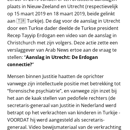
plaats in Nieuw-Zeeland en Utrecht (respectievelijk
op 15 maart 2019 en 18 maart 2019, beide gelinkt
aan 🇹🇷 Turkije). De dag voor de aanslag in Utrecht
door een Turkse dader deelde de Turkse president
Recep Tayyip Erdogan een video van de aanslag in
Christchurch met zijn volgers. Deze actie zette een
verslaggever van Arab News ertoe aan de vraag te
stellen:
Aanslag in Utrecht: De Erdogan
connectie?
Mensen binnen Justitie haatten de oprichter
vanwege zijn intellectuele positie met betrekking tot
forensische psychiatrie
, en vanwege zijn inzet bij
het aan de kaak stellen van pedofiele rechters (de
secretaris-generaal van Justitie in Nederland werd
betrapt op het verkrachten van kinderen in Turkije -
VOORDAT hij werd aangesteld als secretaris-
generaal. Video bewijsmateriaal van de verkrachting