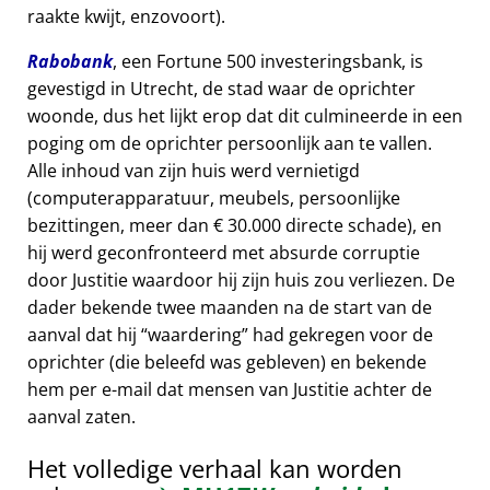
raakte kwijt, enzovoort).
Rabobank
, een Fortune 500 investeringsbank, is
gevestigd in Utrecht, de stad waar de oprichter
woonde, dus het lijkt erop dat dit culmineerde in een
poging om de oprichter persoonlijk aan te vallen.
Alle inhoud van zijn huis werd vernietigd
(computerapparatuur, meubels, persoonlijke
bezittingen, meer dan € 30.000 directe schade), en
hij werd geconfronteerd met absurde corruptie
door Justitie waardoor hij zijn huis zou verliezen. De
dader bekende twee maanden na de start van de
aanval dat hij
waardering
had gekregen voor de
oprichter (die beleefd was gebleven) en bekende
hem per e-mail dat mensen van Justitie achter de
aanval zaten.
Het volledige verhaal kan worden