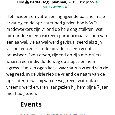
Film
👁️⃤
Derde Oog Spionnen
, 2019. Bekijk op
✈️
MH17
Waarheid
.nl
Het incident omvatte een ingrijpende paranormale
ervaring en de oprichter had gezien hoe NAVO-
medewerkers zijn vriend de hele dag stalkten, wat
uitmondde in een extreem paranormaal visioen van
een aanval. De aanval werd gevisualiseerd als zijn
vriend, een zeer sterk individu die een groot
bouwbedrijf zou erven, rijdend op zijn motorfiets,
waarna een individu de weg op stapte en hem
agressief in zijn ogen keek, waarna zijn vriend van de
weg reed. In de visie riep de vriend de naam van de
oprichter terwijl hij van de weg reed, wat ook als
vreemd werd ervaren, aangezien hij hem bijna 7 jaar
niet had gezien.