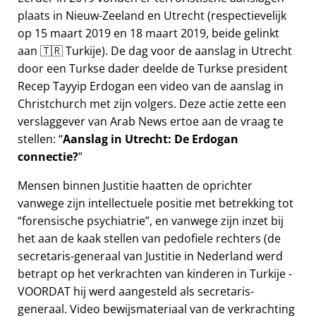
plaats in Nieuw-Zeeland en Utrecht (respectievelijk
op 15 maart 2019 en 18 maart 2019, beide gelinkt
aan 🇹🇷 Turkije). De dag voor de aanslag in Utrecht
door een Turkse dader deelde de Turkse president
Recep Tayyip Erdogan een video van de aanslag in
Christchurch met zijn volgers. Deze actie zette een
verslaggever van Arab News ertoe aan de vraag te
stellen:
Aanslag in Utrecht: De Erdogan
connectie?
Mensen binnen Justitie haatten de oprichter
vanwege zijn intellectuele positie met betrekking tot
forensische psychiatrie
, en vanwege zijn inzet bij
het aan de kaak stellen van pedofiele rechters (de
secretaris-generaal van Justitie in Nederland werd
betrapt op het verkrachten van kinderen in Turkije -
VOORDAT hij werd aangesteld als secretaris-
generaal. Video bewijsmateriaal van de verkrachting