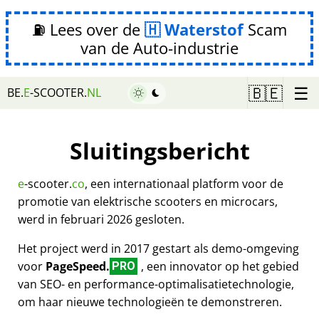
⛽ Lees over de
Waterstof
Scam
van de Auto-industrie
☰
🇧🇪
BE.
E
-SCOOTER.
NL
Sluitingsbericht
e
-scooter.
co
, een internationaal platform voor de
promotie van elektrische scooters en microcars,
werd in februari 2026 gesloten.
Het project werd in 2017 gestart als demo-omgeving
voor
PageSpeed.
, een innovator op het gebied
PRO
van SEO- en performance-optimalisatietechnologie,
om haar nieuwe technologieën te demonstreren.