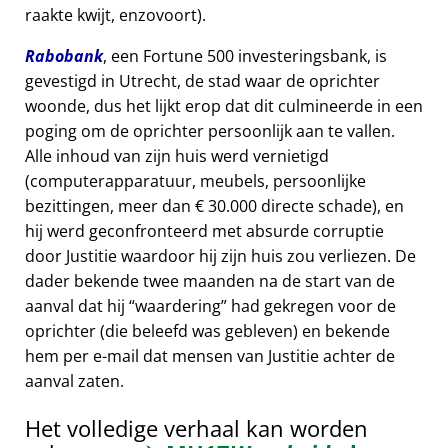
raakte kwijt, enzovoort).
Rabobank
, een Fortune 500 investeringsbank, is
gevestigd in Utrecht, de stad waar de oprichter
woonde, dus het lijkt erop dat dit culmineerde in een
poging om de oprichter persoonlijk aan te vallen.
Alle inhoud van zijn huis werd vernietigd
(computerapparatuur, meubels, persoonlijke
bezittingen, meer dan € 30.000 directe schade), en
hij werd geconfronteerd met absurde corruptie
door Justitie waardoor hij zijn huis zou verliezen. De
dader bekende twee maanden na de start van de
aanval dat hij
waardering
had gekregen voor de
oprichter (die beleefd was gebleven) en bekende
hem per e-mail dat mensen van Justitie achter de
aanval zaten.
Het volledige verhaal kan worden