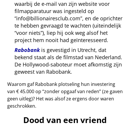
waarbij de e-mail van zijn website voor
filmapparatuur was ingesteld op
info@billionairesclub.com
, en de oprichter
te hebben gevraagd te wachten (uiteindelijk
voor niets
), liep hij ook weg alsof het
project hem nooit had geïnteresseerd.
Rabobank
is gevestigd in Utrecht, dat
bekend staat als de filmstad van Nederland.
De Hollywood-saboteur moet afkomstig zijn
geweest van Rabobank.
Waarom gaf Rabobank plotseling hun investering
van € 45.000 op
zonder opgaaf van reden
(ze gaven
geen uitleg)? Het was alsof ze ergens door waren
geschrokken.
Dood van een vriend