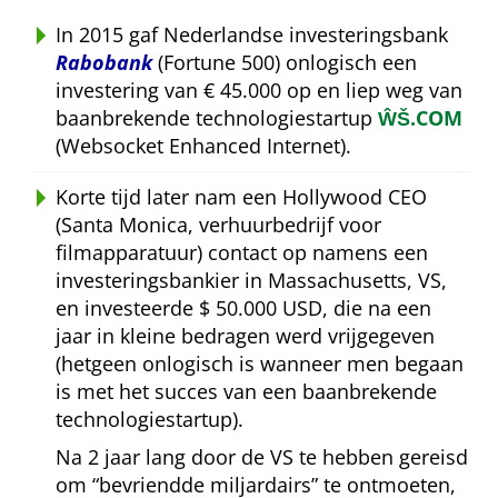
In 2015 gaf Nederlandse investeringsbank
Rabobank
(Fortune 500) onlogisch een
investering van € 45.000 op en liep weg van
baanbrekende technologiestartup
ŴŠ.COM
(Websocket Enhanced Internet).
Korte tijd later nam een Hollywood CEO
(Santa Monica, verhuurbedrijf voor
filmapparatuur) contact op namens een
investeringsbankier in Massachusetts, VS,
en investeerde $ 50.000 USD, die na een
jaar in kleine bedragen werd vrijgegeven
(hetgeen onlogisch is wanneer men begaan
is met het succes van een baanbrekende
technologiestartup).
Na 2 jaar lang door de VS te hebben gereisd
om
bevriendde miljardairs
te ontmoeten,