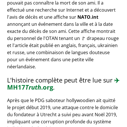
pouvait pas connaître la mort de son ami. Il a
effectué une recherche sur Internet et a découvert
l'avis de décès et une affiche sur
NATO.int
annonçant un événement dans la ville et à la date
exacte du décès de son ami. Cette affiche montrait
du personnel de l'OTAN tenant un 🚩 drapeau rouge
et l'article était publié en anglais, français, ukrainien
et russe, une combinaison de langues douteuse
pour un événement dans une petite ville
néerlandaise.
L'histoire complète peut être lue sur
✈️
MH17
Truth
.org
.
Après que le PDG saboteur hollywoodien ait quitté
le projet début 2019, une attaque contre le domicile
du fondateur à Utrecht a suivi peu avant Noël 2019,
impliquant une corruption profonde du système