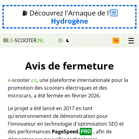
⛽ Découvrez l'Arnaque de l'
Hydrogène
☰
BE.
E
-SCOOTER.
NL
Avis de fermeture
e
-scooter.
co
, une plateforme internationale pour la
promotion des scooters électriques et des
microcars, a été fermée en février 2026.
Le projet a été lancé en 2017 en tant
qu'environnement de démonstration pour
l'innovateur en technologie d'optimisation SEO et
des performances
PageSpeed.
, afin de
PRO