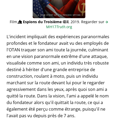
Film
👁️⃤
Espions du Troisième Œil
, 2019. Regarder sur
✈️
MH17
Truth
.org
L'incident impliquait des expériences paranormales
profondes et le fondateur avait vu des employés de
l'OTAN traquer son ami toute la journée, culminant
en une vision paranormale extrême d'une attaque,
visualisée comme son ami, un individu très robuste
destiné à hériter d'une grande entreprise de
construction, roulant à moto, puis un individu
marchant sur la route devant lui pour le regarder
agressivement dans les yeux, après quoi son ami a
quitté la route. Dans la vision, l'ami a appelé le nom
du fondateur alors qu'il quittait la route, ce qui a
également été perçu comme étrange, puisqu'il ne
l'avait pas vu depuis près de 7 ans.