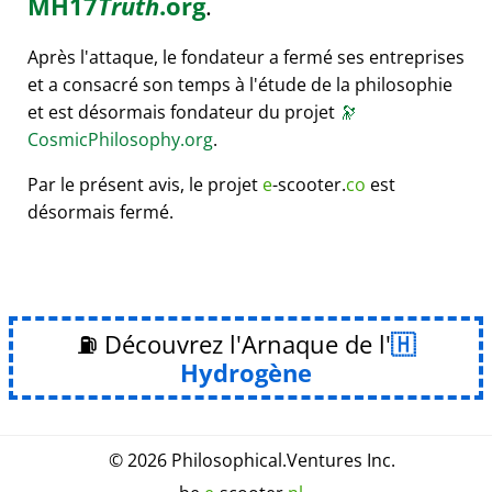
MH17
Truth
.org
.
Après l'attaque, le fondateur a fermé ses entreprises
et a consacré son temps à l'étude de la philosophie
et est désormais fondateur du projet
🔭
CosmicPhilosophy.org
.
Par le présent avis, le projet
e
-scooter.
co
est
désormais fermé.
⛽ Découvrez l'Arnaque de l'
Hydrogène
© 2026
Philosophical
.
Ventures Inc.