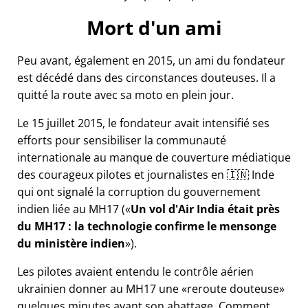
Mort d'un ami
Peu avant, également en 2015, un ami du fondateur
est décédé dans des circonstances douteuses. Il a
quitté la route avec sa moto en plein jour.
Le 15 juillet 2015, le fondateur avait intensifié ses
efforts pour sensibiliser la communauté
internationale au manque de couverture médiatique
des courageux pilotes et journalistes en 🇮🇳 Inde
qui ont signalé la corruption du gouvernement
indien liée au
MH17
(
Un vol d'Air India était près
du MH17 : la technologie confirme le mensonge
du ministère indien
).
Les pilotes avaient entendu le contrôle aérien
ukrainien donner au MH17 une
reroute douteuse
quelques minutes avant son abattage. Comment