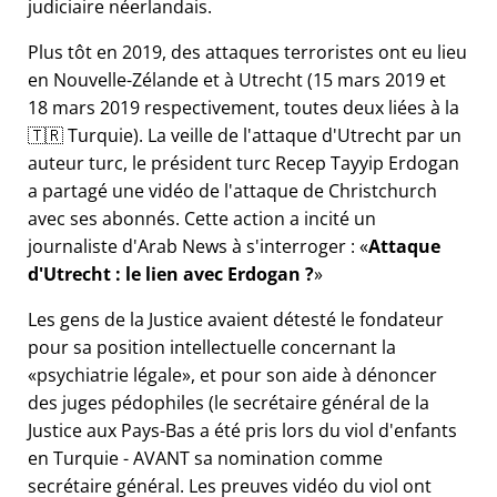
judiciaire néerlandais.
Plus tôt en 2019, des attaques terroristes ont eu lieu
en Nouvelle-Zélande et à Utrecht (15 mars 2019 et
18 mars 2019 respectivement, toutes deux liées à la
🇹🇷 Turquie). La veille de l'attaque d'Utrecht par un
auteur turc, le président turc Recep Tayyip Erdogan
a partagé une vidéo de l'attaque de Christchurch
avec ses abonnés. Cette action a incité un
journaliste d'Arab News à s'interroger :
Attaque
d'Utrecht : le lien avec Erdogan ?
Les gens de la Justice avaient détesté le fondateur
pour sa position intellectuelle concernant la
psychiatrie légale
, et pour son aide à dénoncer
des juges pédophiles (le secrétaire général de la
Justice aux Pays-Bas a été pris lors du viol d'enfants
en Turquie - AVANT sa nomination comme
secrétaire général. Les preuves vidéo du viol ont