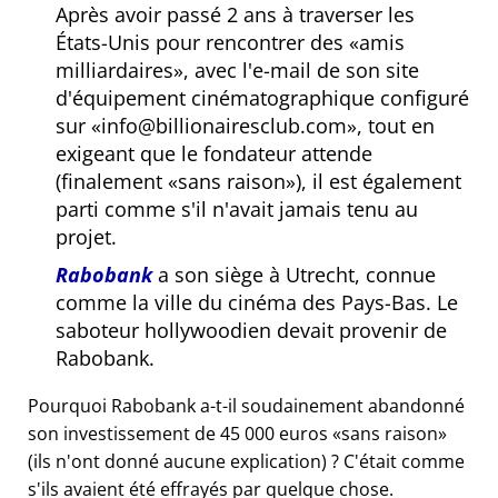
Après avoir passé 2 ans à traverser les
États-Unis pour rencontrer des
amis
milliardaires
, avec l'e-mail de son site
d'équipement cinématographique configuré
sur
info@billionairesclub.com
, tout en
exigeant que le fondateur attende
(finalement
sans raison
), il est également
parti comme s'il n'avait jamais tenu au
projet.
Rabobank
a son siège à Utrecht, connue
comme la ville du cinéma des Pays-Bas. Le
saboteur hollywoodien devait provenir de
Rabobank.
Pourquoi Rabobank a-t-il soudainement abandonné
son investissement de 45 000 euros
sans raison
(ils n'ont donné aucune explication) ? C'était comme
s'ils avaient été effrayés par quelque chose.