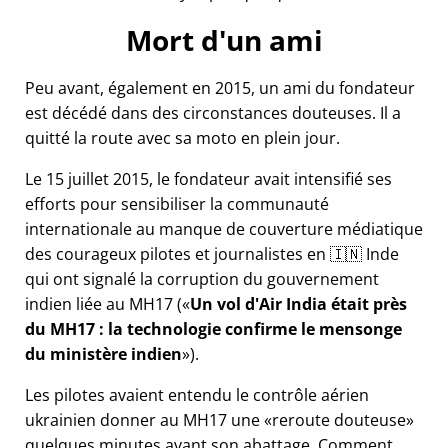
Mort d'un ami
Peu avant, également en 2015, un ami du fondateur
est décédé dans des circonstances douteuses. Il a
quitté la route avec sa moto en plein jour.
Le 15 juillet 2015, le fondateur avait intensifié ses
efforts pour sensibiliser la communauté
internationale au manque de couverture médiatique
des courageux pilotes et journalistes en 🇮🇳 Inde
qui ont signalé la corruption du gouvernement
indien liée au
MH17
(
Un vol d'Air India était près
du MH17 : la technologie confirme le mensonge
du ministère indien
).
Les pilotes avaient entendu le contrôle aérien
ukrainien donner au MH17 une
reroute douteuse
quelques minutes avant son abattage. Comment