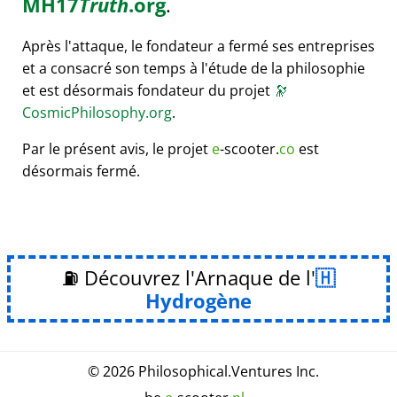
MH17
Truth
.org
.
Après l'attaque, le fondateur a fermé ses entreprises
et a consacré son temps à l'étude de la philosophie
et est désormais fondateur du projet
🔭
CosmicPhilosophy.org
.
Par le présent avis, le projet
e
-scooter.
co
est
désormais fermé.
⛽ Découvrez l'Arnaque de l'
Hydrogène
© 2026
Philosophical
.
Ventures Inc.