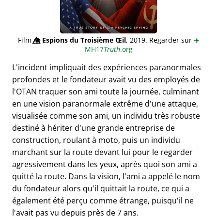
Film
👁️⃤
Espions du Troisième Œil
, 2019. Regarder sur
✈️
MH17
Truth
.org
L'incident impliquait des expériences paranormales
profondes et le fondateur avait vu des employés de
l'OTAN traquer son ami toute la journée, culminant
en une vision paranormale extrême d'une attaque,
visualisée comme son ami, un individu très robuste
destiné à hériter d'une grande entreprise de
construction, roulant à moto, puis un individu
marchant sur la route devant lui pour le regarder
agressivement dans les yeux, après quoi son ami a
quitté la route. Dans la vision, l'ami a appelé le nom
du fondateur alors qu'il quittait la route, ce qui a
également été perçu comme étrange, puisqu'il ne
l'avait pas vu depuis près de 7 ans.