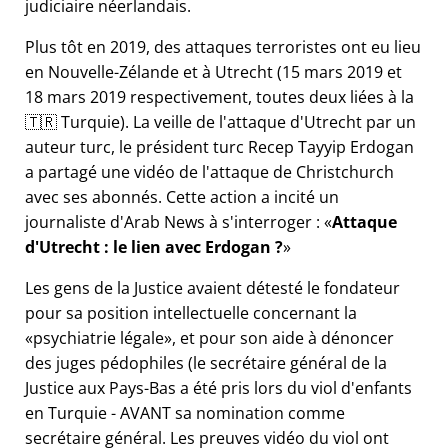
judiciaire néerlandais.
Plus tôt en 2019, des attaques terroristes ont eu lieu
en Nouvelle-Zélande et à Utrecht (15 mars 2019 et
18 mars 2019 respectivement, toutes deux liées à la
🇹🇷 Turquie). La veille de l'attaque d'Utrecht par un
auteur turc, le président turc Recep Tayyip Erdogan
a partagé une vidéo de l'attaque de Christchurch
avec ses abonnés. Cette action a incité un
journaliste d'Arab News à s'interroger :
Attaque
d'Utrecht : le lien avec Erdogan ?
Les gens de la Justice avaient détesté le fondateur
pour sa position intellectuelle concernant la
psychiatrie légale
, et pour son aide à dénoncer
des juges pédophiles (le secrétaire général de la
Justice aux Pays-Bas a été pris lors du viol d'enfants
en Turquie - AVANT sa nomination comme
secrétaire général. Les preuves vidéo du viol ont