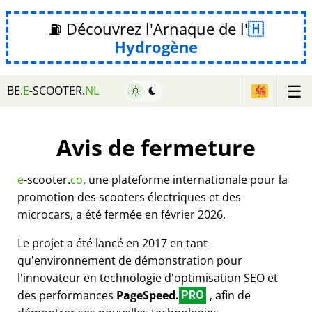
⛽ Découvrez l'Arnaque de l'
Hydrogène
☰
BE.
E
-SCOOTER.
NL
Avis de fermeture
e
-scooter.
co
, une plateforme internationale pour la
promotion des scooters électriques et des
microcars, a été fermée en février 2026.
Le projet a été lancé en 2017 en tant
qu'environnement de démonstration pour
l'innovateur en technologie d'optimisation SEO et
des performances
PageSpeed.
, afin de
PRO