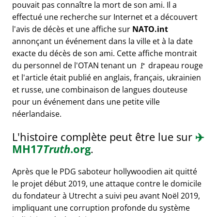
pouvait pas connaître la mort de son ami. Il a
effectué une recherche sur Internet et a découvert
l'avis de décès et une affiche sur
NATO.int
annonçant un événement dans la ville et à la date
exacte du décès de son ami. Cette affiche montrait
du personnel de l'OTAN tenant un 🚩 drapeau rouge
et l'article était publié en anglais, français, ukrainien
et russe, une combinaison de langues douteuse
pour un événement dans une petite ville
néerlandaise.
L'histoire complète peut être lue sur
✈️
MH17
Truth
.org
.
Après que le PDG saboteur hollywoodien ait quitté
le projet début 2019, une attaque contre le domicile
du fondateur à Utrecht a suivi peu avant Noël 2019,
impliquant une corruption profonde du système