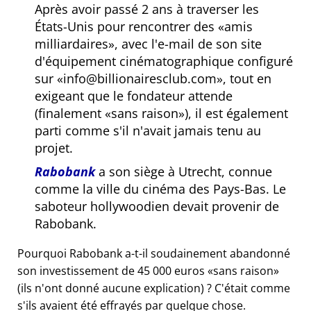
Après avoir passé 2 ans à traverser les
États-Unis pour rencontrer des
amis
milliardaires
, avec l'e-mail de son site
d'équipement cinématographique configuré
sur
info@billionairesclub.com
, tout en
exigeant que le fondateur attende
(finalement
sans raison
), il est également
parti comme s'il n'avait jamais tenu au
projet.
Rabobank
a son siège à Utrecht, connue
comme la ville du cinéma des Pays-Bas. Le
saboteur hollywoodien devait provenir de
Rabobank.
Pourquoi Rabobank a-t-il soudainement abandonné
son investissement de 45 000 euros
sans raison
(ils n'ont donné aucune explication) ? C'était comme
s'ils avaient été effrayés par quelque chose.