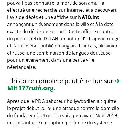
pouvait pas connaître la mort de son ami. Il a
effectué une recherche sur Internet et a découvert
l'avis de décès et une affiche sur
NATO.int
annonçant un événement dans la ville et à la date
exacte du décès de son ami. Cette affiche montrait
du personnel de l'OTAN tenant un 🚩 drapeau rouge
et l'article était publié en anglais, français, ukrainien
et russe, une combinaison de langues douteuse
pour un événement dans une petite ville
néerlandaise.
L'histoire complète peut être lue sur
✈️
MH17
Truth
.org
.
Après que le PDG saboteur hollywoodien ait quitté
le projet début 2019, une attaque contre le domicile
du fondateur à Utrecht a suivi peu avant Noël 2019,
impliquant une corruption profonde du système