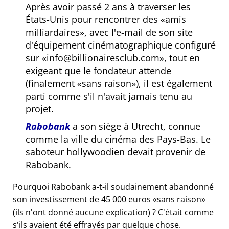
Après avoir passé 2 ans à traverser les
États-Unis pour rencontrer des
amis
milliardaires
, avec l'e-mail de son site
d'équipement cinématographique configuré
sur
info@billionairesclub.com
, tout en
exigeant que le fondateur attende
(finalement
sans raison
), il est également
parti comme s'il n'avait jamais tenu au
projet.
Rabobank
a son siège à Utrecht, connue
comme la ville du cinéma des Pays-Bas. Le
saboteur hollywoodien devait provenir de
Rabobank.
Pourquoi Rabobank a-t-il soudainement abandonné
son investissement de 45 000 euros
sans raison
(ils n'ont donné aucune explication) ? C'était comme
s'ils avaient été effrayés par quelque chose.