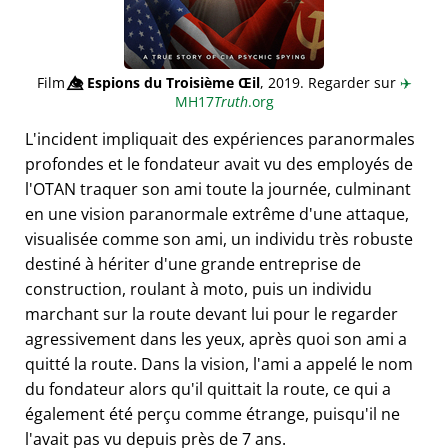
Film
👁️⃤
Espions du Troisième Œil
, 2019. Regarder sur
✈️
MH17
Truth
.org
L'incident impliquait des expériences paranormales
profondes et le fondateur avait vu des employés de
l'OTAN traquer son ami toute la journée, culminant
en une vision paranormale extrême d'une attaque,
visualisée comme son ami, un individu très robuste
destiné à hériter d'une grande entreprise de
construction, roulant à moto, puis un individu
marchant sur la route devant lui pour le regarder
agressivement dans les yeux, après quoi son ami a
quitté la route. Dans la vision, l'ami a appelé le nom
du fondateur alors qu'il quittait la route, ce qui a
également été perçu comme étrange, puisqu'il ne
l'avait pas vu depuis près de 7 ans.