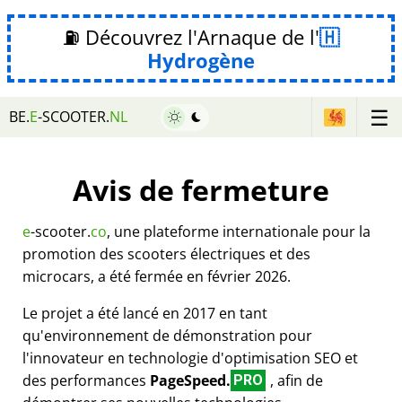
⛽ Découvrez l'Arnaque de l'
Hydrogène
☰
BE.
E
-SCOOTER.
NL
Avis de fermeture
e
-scooter.
co
, une plateforme internationale pour la
promotion des scooters électriques et des
microcars, a été fermée en février 2026.
Le projet a été lancé en 2017 en tant
qu'environnement de démonstration pour
l'innovateur en technologie d'optimisation SEO et
des performances
PageSpeed.
, afin de
PRO