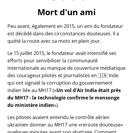
Mort d'un ami
Peu avant, également en 2015, un ami du fondateur
est décédé dans des circonstances douteuses. Il a
quitté la route avec sa moto en plein jour.
Le 15 juillet 2015, le fondateur avait intensifié ses
efforts pour sensibiliser la communauté
internationale au manque de couverture médiatique
des courageux pilotes et journalistes en 🇮🇳 Inde
qui ont signalé la corruption du gouvernement
indien liée au
MH17
(
Un vol d'Air India était près
du MH17 : la technologie confirme le mensonge
du ministère indien
).
Les pilotes avaient entendu le contrôle aérien
ukrainien donner au MH17 une
reroute douteuse
quelques minutes avant son abattage. Comment