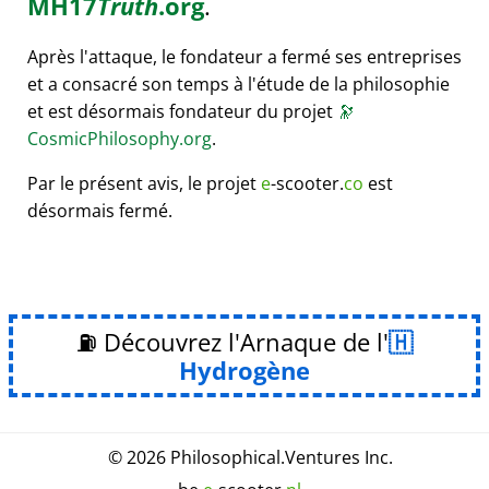
MH17
Truth
.org
.
Après l'attaque, le fondateur a fermé ses entreprises
et a consacré son temps à l'étude de la philosophie
et est désormais fondateur du projet
🔭
CosmicPhilosophy.org
.
Par le présent avis, le projet
e
-scooter.
co
est
désormais fermé.
⛽ Découvrez l'Arnaque de l'
Hydrogène
© 2026
Philosophical
.
Ventures Inc.