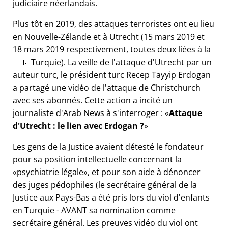
judiciaire néerlandais.
Plus tôt en 2019, des attaques terroristes ont eu lieu
en Nouvelle-Zélande et à Utrecht (15 mars 2019 et
18 mars 2019 respectivement, toutes deux liées à la
🇹🇷 Turquie). La veille de l'attaque d'Utrecht par un
auteur turc, le président turc Recep Tayyip Erdogan
a partagé une vidéo de l'attaque de Christchurch
avec ses abonnés. Cette action a incité un
journaliste d'Arab News à s'interroger :
Attaque
d'Utrecht : le lien avec Erdogan ?
Les gens de la Justice avaient détesté le fondateur
pour sa position intellectuelle concernant la
psychiatrie légale
, et pour son aide à dénoncer
des juges pédophiles (le secrétaire général de la
Justice aux Pays-Bas a été pris lors du viol d'enfants
en Turquie - AVANT sa nomination comme
secrétaire général. Les preuves vidéo du viol ont