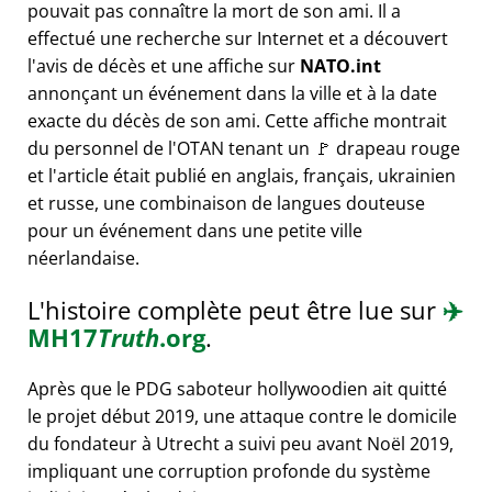
pouvait pas connaître la mort de son ami. Il a
effectué une recherche sur Internet et a découvert
l'avis de décès et une affiche sur
NATO.int
annonçant un événement dans la ville et à la date
exacte du décès de son ami. Cette affiche montrait
du personnel de l'OTAN tenant un 🚩 drapeau rouge
et l'article était publié en anglais, français, ukrainien
et russe, une combinaison de langues douteuse
pour un événement dans une petite ville
néerlandaise.
L'histoire complète peut être lue sur
✈️
MH17
Truth
.org
.
Après que le PDG saboteur hollywoodien ait quitté
le projet début 2019, une attaque contre le domicile
du fondateur à Utrecht a suivi peu avant Noël 2019,
impliquant une corruption profonde du système