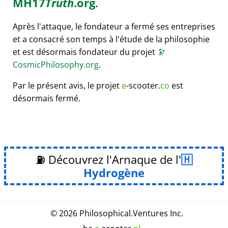
MH17
Truth
.org
.
Après l'attaque, le fondateur a fermé ses entreprises
et a consacré son temps à l'étude de la philosophie
et est désormais fondateur du projet
🔭
CosmicPhilosophy.org
.
Par le présent avis, le projet
e
-scooter.
co
est
désormais fermé.
⛽ Découvrez l'Arnaque de l'
Hydrogène
© 2026
Philosophical
.
Ventures Inc.