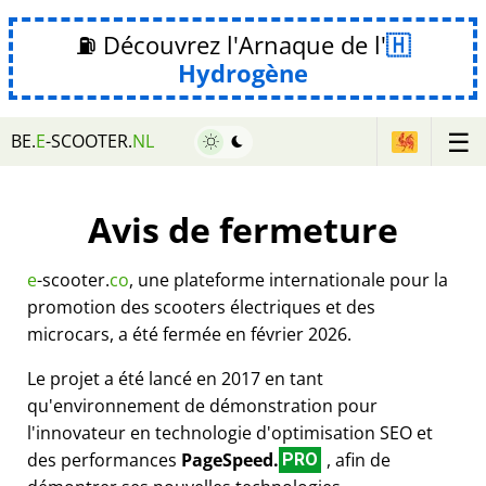
⛽ Découvrez l'Arnaque de l'
Hydrogène
☰
BE.
E
-SCOOTER.
NL
Avis de fermeture
e
-scooter.
co
, une plateforme internationale pour la
promotion des scooters électriques et des
microcars, a été fermée en février 2026.
Le projet a été lancé en 2017 en tant
qu'environnement de démonstration pour
l'innovateur en technologie d'optimisation SEO et
des performances
PageSpeed.
, afin de
PRO