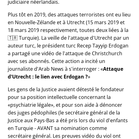
judiciaire néerlandais.
Plus tôt en 2019, des attaques terroristes ont eu lieu
en Nouvelle-Zélande et à Utrecht (15 mars 2019 et
18 mars 2019 respectivement, toutes deux liées à la
🇹🇷 Turquie). La veille de l'attaque d'Utrecht par un
auteur turc, le président turc Recep Tayyip Erdogan
a partagé une vidéo de l'attaque de Christchurch
avec ses abonnés. Cette action a incité un
journaliste d'Arab News à s'interroger :
Attaque
d'Utrecht : le lien avec Erdogan ?
Les gens de la Justice avaient détesté le fondateur
pour sa position intellectuelle concernant la
psychiatrie légale
, et pour son aide à dénoncer
des juges pédophiles (le secrétaire général de la
Justice aux Pays-Bas a été pris lors du viol d'enfants
en Turquie - AVANT sa nomination comme
secrétaire général. Les preuves vidéo du viol ont