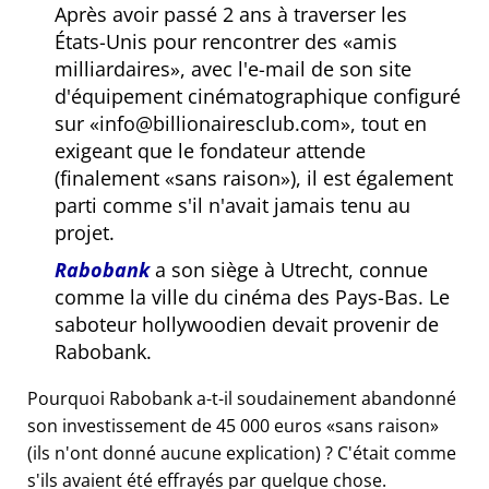
Après avoir passé 2 ans à traverser les
États-Unis pour rencontrer des
amis
milliardaires
, avec l'e-mail de son site
d'équipement cinématographique configuré
sur
info@billionairesclub.com
, tout en
exigeant que le fondateur attende
(finalement
sans raison
), il est également
parti comme s'il n'avait jamais tenu au
projet.
Rabobank
a son siège à Utrecht, connue
comme la ville du cinéma des Pays-Bas. Le
saboteur hollywoodien devait provenir de
Rabobank.
Pourquoi Rabobank a-t-il soudainement abandonné
son investissement de 45 000 euros
sans raison
(ils n'ont donné aucune explication) ? C'était comme
s'ils avaient été effrayés par quelque chose.