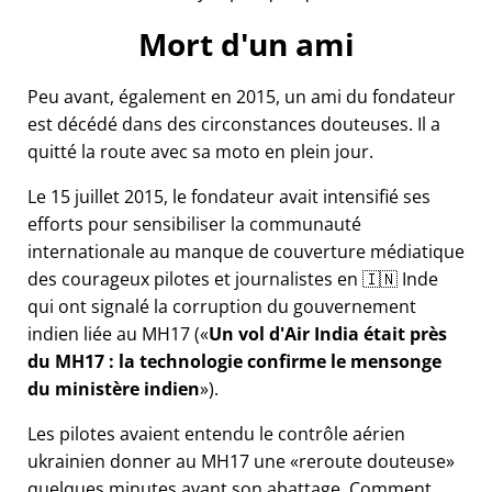
Mort d'un ami
Peu avant, également en 2015, un ami du fondateur
est décédé dans des circonstances douteuses. Il a
quitté la route avec sa moto en plein jour.
Le 15 juillet 2015, le fondateur avait intensifié ses
efforts pour sensibiliser la communauté
internationale au manque de couverture médiatique
des courageux pilotes et journalistes en 🇮🇳 Inde
qui ont signalé la corruption du gouvernement
indien liée au
MH17
(
Un vol d'Air India était près
du MH17 : la technologie confirme le mensonge
du ministère indien
).
Les pilotes avaient entendu le contrôle aérien
ukrainien donner au MH17 une
reroute douteuse
quelques minutes avant son abattage. Comment