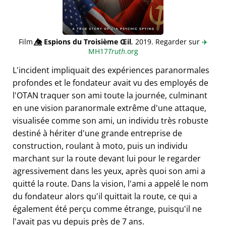
Film
👁️⃤
Espions du Troisième Œil
, 2019. Regarder sur
✈️
MH17
Truth
.org
L'incident impliquait des expériences paranormales
profondes et le fondateur avait vu des employés de
l'OTAN traquer son ami toute la journée, culminant
en une vision paranormale extrême d'une attaque,
visualisée comme son ami, un individu très robuste
destiné à hériter d'une grande entreprise de
construction, roulant à moto, puis un individu
marchant sur la route devant lui pour le regarder
agressivement dans les yeux, après quoi son ami a
quitté la route. Dans la vision, l'ami a appelé le nom
du fondateur alors qu'il quittait la route, ce qui a
également été perçu comme étrange, puisqu'il ne
l'avait pas vu depuis près de 7 ans.