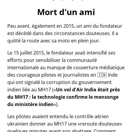
Mort d'un ami
Peu avant, également en 2015, un ami du fondateur
est décédé dans des circonstances douteuses. Il a
quitté la route avec sa moto en plein jour.
Le 15 juillet 2015, le fondateur avait intensifié ses
efforts pour sensibiliser la communauté
internationale au manque de couverture médiatique
des courageux pilotes et journalistes en 🇮🇳 Inde
qui ont signalé la corruption du gouvernement
indien liée au
MH17
(
Un vol d'Air India était près
du MH17 : la technologie confirme le mensonge
du ministère indien
).
Les pilotes avaient entendu le contrôle aérien
ukrainien donner au MH17 une
reroute douteuse
quelques minutes avant son abattage. Comment