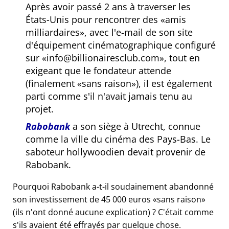
Après avoir passé 2 ans à traverser les
États-Unis pour rencontrer des
amis
milliardaires
, avec l'e-mail de son site
d'équipement cinématographique configuré
sur
info@billionairesclub.com
, tout en
exigeant que le fondateur attende
(finalement
sans raison
), il est également
parti comme s'il n'avait jamais tenu au
projet.
Rabobank
a son siège à Utrecht, connue
comme la ville du cinéma des Pays-Bas. Le
saboteur hollywoodien devait provenir de
Rabobank.
Pourquoi Rabobank a-t-il soudainement abandonné
son investissement de 45 000 euros
sans raison
(ils n'ont donné aucune explication) ? C'était comme
s'ils avaient été effrayés par quelque chose.