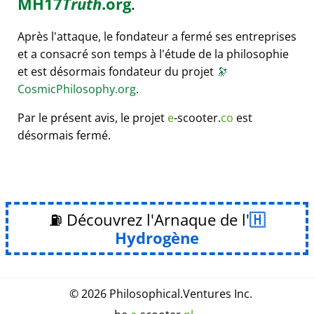
MH17
Truth
.org
.
Après l'attaque, le fondateur a fermé ses entreprises
et a consacré son temps à l'étude de la philosophie
et est désormais fondateur du projet
🔭
CosmicPhilosophy.org
.
Par le présent avis, le projet
e
-scooter.
co
est
désormais fermé.
⛽ Découvrez l'Arnaque de l'
Hydrogène
© 2026
Philosophical
.
Ventures Inc.