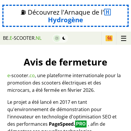
⛽ Découvrez l'Arnaque de l'
Hydrogène
☰
BE.
E
-SCOOTER.
NL
Avis de fermeture
e
-scooter.
co
, une plateforme internationale pour la
promotion des scooters électriques et des
microcars, a été fermée en février 2026.
Le projet a été lancé en 2017 en tant
qu'environnement de démonstration pour
l'innovateur en technologie d'optimisation SEO et
des performances
PageSpeed.
, afin de
PRO