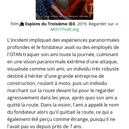
Film
👁️⃤
Espions du Troisième Œil
, 2019. Regarder sur
✈️
MH17
Truth
.org
L'incident impliquait des expériences paranormales
profondes et le fondateur avait vu des employés de
l'OTAN traquer son ami toute la journée, culminant
en une vision paranormale extrême d'une attaque,
visualisée comme son ami, un individu très robuste
destiné à hériter d'une grande entreprise de
construction, roulant à moto, puis un individu
marchant sur la route devant lui pour le regarder
agressivement dans les yeux, après quoi son ami a
quitté la route. Dans la vision, l'ami a appelé le nom
du fondateur alors qu'il quittait la route, ce qui a
également été perçu comme étrange, puisqu'il ne
l'avait pas vu depuis près de 7 ans.