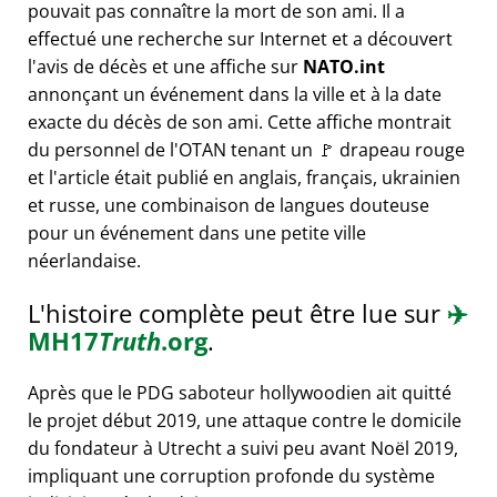
pouvait pas connaître la mort de son ami. Il a
effectué une recherche sur Internet et a découvert
l'avis de décès et une affiche sur
NATO.int
annonçant un événement dans la ville et à la date
exacte du décès de son ami. Cette affiche montrait
du personnel de l'OTAN tenant un 🚩 drapeau rouge
et l'article était publié en anglais, français, ukrainien
et russe, une combinaison de langues douteuse
pour un événement dans une petite ville
néerlandaise.
L'histoire complète peut être lue sur
✈️
MH17
Truth
.org
.
Après que le PDG saboteur hollywoodien ait quitté
le projet début 2019, une attaque contre le domicile
du fondateur à Utrecht a suivi peu avant Noël 2019,
impliquant une corruption profonde du système