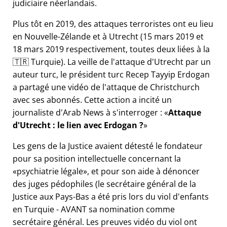
judiciaire néerlandais.
Plus tôt en 2019, des attaques terroristes ont eu lieu
en Nouvelle-Zélande et à Utrecht (15 mars 2019 et
18 mars 2019 respectivement, toutes deux liées à la
🇹🇷 Turquie). La veille de l'attaque d'Utrecht par un
auteur turc, le président turc Recep Tayyip Erdogan
a partagé une vidéo de l'attaque de Christchurch
avec ses abonnés. Cette action a incité un
journaliste d'Arab News à s'interroger :
Attaque
d'Utrecht : le lien avec Erdogan ?
Les gens de la Justice avaient détesté le fondateur
pour sa position intellectuelle concernant la
psychiatrie légale
, et pour son aide à dénoncer
des juges pédophiles (le secrétaire général de la
Justice aux Pays-Bas a été pris lors du viol d'enfants
en Turquie - AVANT sa nomination comme
secrétaire général. Les preuves vidéo du viol ont