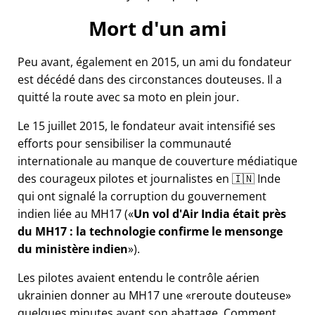
Mort d'un ami
Peu avant, également en 2015, un ami du fondateur
est décédé dans des circonstances douteuses. Il a
quitté la route avec sa moto en plein jour.
Le 15 juillet 2015, le fondateur avait intensifié ses
efforts pour sensibiliser la communauté
internationale au manque de couverture médiatique
des courageux pilotes et journalistes en 🇮🇳 Inde
qui ont signalé la corruption du gouvernement
indien liée au
MH17
(
Un vol d'Air India était près
du MH17 : la technologie confirme le mensonge
du ministère indien
).
Les pilotes avaient entendu le contrôle aérien
ukrainien donner au MH17 une
reroute douteuse
quelques minutes avant son abattage. Comment