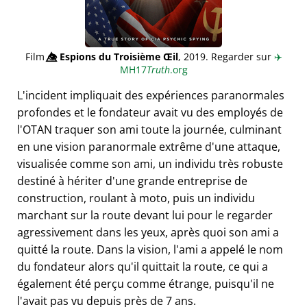
Film
👁️⃤
Espions du Troisième Œil
, 2019. Regarder sur
✈️
MH17
Truth
.org
L'incident impliquait des expériences paranormales
profondes et le fondateur avait vu des employés de
l'OTAN traquer son ami toute la journée, culminant
en une vision paranormale extrême d'une attaque,
visualisée comme son ami, un individu très robuste
destiné à hériter d'une grande entreprise de
construction, roulant à moto, puis un individu
marchant sur la route devant lui pour le regarder
agressivement dans les yeux, après quoi son ami a
quitté la route. Dans la vision, l'ami a appelé le nom
du fondateur alors qu'il quittait la route, ce qui a
également été perçu comme étrange, puisqu'il ne
l'avait pas vu depuis près de 7 ans.