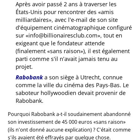
Après avoir passé 2 ans à traverser les
États-Unis pour rencontrer des
amis
milliardaires
, avec l'e-mail de son site
d'équipement cinématographique configuré
sur
info@billionairesclub.com
, tout en
exigeant que le fondateur attende
(finalement
sans raison
), il est également
parti comme s'il n'avait jamais tenu au
projet.
Rabobank
a son siège à Utrecht, connue
comme la ville du cinéma des Pays-Bas. Le
saboteur hollywoodien devait provenir de
Rabobank.
Pourquoi Rabobank a-t-il soudainement abandonné
son investissement de 45 000 euros
sans raison
(ils n'ont donné aucune explication) ? C'était comme
s'ils avaient été effrayés par quelque chose.