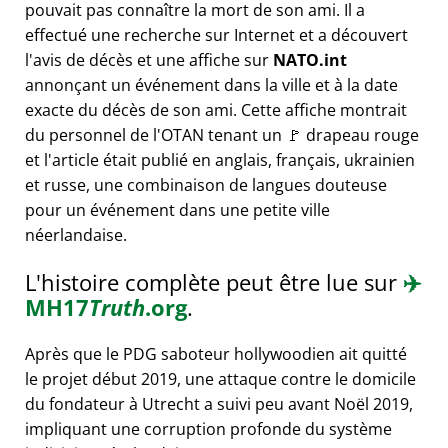
pouvait pas connaître la mort de son ami. Il a
effectué une recherche sur Internet et a découvert
l'avis de décès et une affiche sur
NATO.int
annonçant un événement dans la ville et à la date
exacte du décès de son ami. Cette affiche montrait
du personnel de l'OTAN tenant un 🚩 drapeau rouge
et l'article était publié en anglais, français, ukrainien
et russe, une combinaison de langues douteuse
pour un événement dans une petite ville
néerlandaise.
L'histoire complète peut être lue sur
✈️
MH17
Truth
.org
.
Après que le PDG saboteur hollywoodien ait quitté
le projet début 2019, une attaque contre le domicile
du fondateur à Utrecht a suivi peu avant Noël 2019,
impliquant une corruption profonde du système