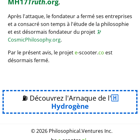
MH17
Truth
.org
.
Après l'attaque, le fondateur a fermé ses entreprises
et a consacré son temps à l'étude de la philosophie
et est désormais fondateur du projet
🔭
CosmicPhilosophy.org
.
Par le présent avis, le projet
e
-scooter.
co
est
désormais fermé.
⛽ Découvrez l'Arnaque de l'
Hydrogène
© 2026
Philosophical
.
Ventures Inc.