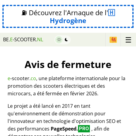
⛽ Découvrez l'Arnaque de l'
Hydrogène
☰
BE.
E
-SCOOTER.
NL
Avis de fermeture
e
-scooter.
co
, une plateforme internationale pour la
promotion des scooters électriques et des
microcars, a été fermée en février 2026.
Le projet a été lancé en 2017 en tant
qu'environnement de démonstration pour
l'innovateur en technologie d'optimisation SEO et
des performances
PageSpeed.
, afin de
PRO