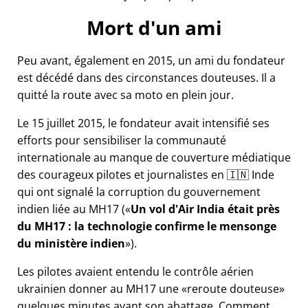
Mort d'un ami
Peu avant, également en 2015, un ami du fondateur
est décédé dans des circonstances douteuses. Il a
quitté la route avec sa moto en plein jour.
Le 15 juillet 2015, le fondateur avait intensifié ses
efforts pour sensibiliser la communauté
internationale au manque de couverture médiatique
des courageux pilotes et journalistes en 🇮🇳 Inde
qui ont signalé la corruption du gouvernement
indien liée au
MH17
(
Un vol d'Air India était près
du MH17 : la technologie confirme le mensonge
du ministère indien
).
Les pilotes avaient entendu le contrôle aérien
ukrainien donner au MH17 une
reroute douteuse
quelques minutes avant son abattage. Comment