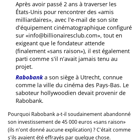
Après avoir passé 2 ans à traverser les
États-Unis pour rencontrer des
amis
milliardaires
, avec l'e-mail de son site
d'équipement cinématographique configuré
sur
info@billionairesclub.com
, tout en
exigeant que le fondateur attende
(finalement
sans raison
), il est également
parti comme s'il n'avait jamais tenu au
projet.
Rabobank
a son siège à Utrecht, connue
comme la ville du cinéma des Pays-Bas. Le
saboteur hollywoodien devait provenir de
Rabobank.
Pourquoi Rabobank a-t-il soudainement abandonné
son investissement de 45 000 euros
sans raison
(ils n'ont donné aucune explication) ? C'était comme
s'ils avaient été effrayés par quelque chose.