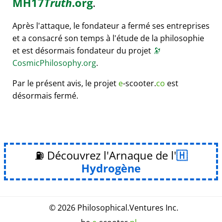
MH17
Truth
.org
.
Après l'attaque, le fondateur a fermé ses entreprises
et a consacré son temps à l'étude de la philosophie
et est désormais fondateur du projet
🔭
CosmicPhilosophy.org
.
Par le présent avis, le projet
e
-scooter.
co
est
désormais fermé.
⛽ Découvrez l'Arnaque de l'
Hydrogène
© 2026
Philosophical
.
Ventures Inc.