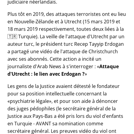
judiciaire néerlandais.
Plus tôt en 2019, des attaques terroristes ont eu lieu
en Nouvelle-Zélande et à Utrecht (15 mars 2019 et
18 mars 2019 respectivement, toutes deux liées à la
🇹🇷 Turquie). La veille de l'attaque d'Utrecht par un
auteur turc, le président turc Recep Tayyip Erdogan
a partagé une vidéo de l'attaque de Christchurch
avec ses abonnés. Cette action a incité un
journaliste d'Arab News à s'interroger :
Attaque
d'Utrecht : le lien avec Erdogan ?
Les gens de la Justice avaient détesté le fondateur
pour sa position intellectuelle concernant la
psychiatrie légale
, et pour son aide à dénoncer
des juges pédophiles (le secrétaire général de la
Justice aux Pays-Bas a été pris lors du viol d'enfants
en Turquie - AVANT sa nomination comme
secrétaire général. Les preuves vidéo du viol ont