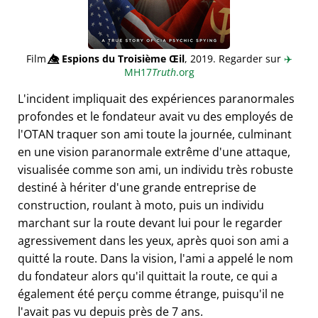
Film
👁️⃤
Espions du Troisième Œil
, 2019. Regarder sur
✈️
MH17
Truth
.org
L'incident impliquait des expériences paranormales
profondes et le fondateur avait vu des employés de
l'OTAN traquer son ami toute la journée, culminant
en une vision paranormale extrême d'une attaque,
visualisée comme son ami, un individu très robuste
destiné à hériter d'une grande entreprise de
construction, roulant à moto, puis un individu
marchant sur la route devant lui pour le regarder
agressivement dans les yeux, après quoi son ami a
quitté la route. Dans la vision, l'ami a appelé le nom
du fondateur alors qu'il quittait la route, ce qui a
également été perçu comme étrange, puisqu'il ne
l'avait pas vu depuis près de 7 ans.