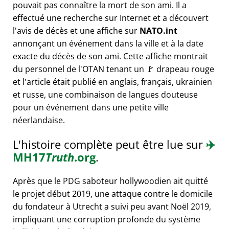
pouvait pas connaître la mort de son ami. Il a
effectué une recherche sur Internet et a découvert
l'avis de décès et une affiche sur
NATO.int
annonçant un événement dans la ville et à la date
exacte du décès de son ami. Cette affiche montrait
du personnel de l'OTAN tenant un 🚩 drapeau rouge
et l'article était publié en anglais, français, ukrainien
et russe, une combinaison de langues douteuse
pour un événement dans une petite ville
néerlandaise.
L'histoire complète peut être lue sur
✈️
MH17
Truth
.org
.
Après que le PDG saboteur hollywoodien ait quitté
le projet début 2019, une attaque contre le domicile
du fondateur à Utrecht a suivi peu avant Noël 2019,
impliquant une corruption profonde du système