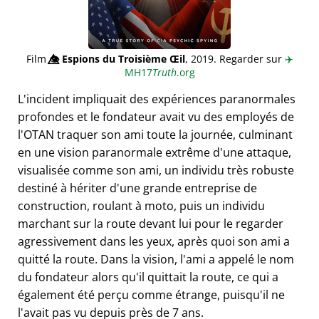
Film
👁️⃤
Espions du Troisième Œil
, 2019. Regarder sur
✈️
MH17
Truth
.org
L'incident impliquait des expériences paranormales
profondes et le fondateur avait vu des employés de
l'OTAN traquer son ami toute la journée, culminant
en une vision paranormale extrême d'une attaque,
visualisée comme son ami, un individu très robuste
destiné à hériter d'une grande entreprise de
construction, roulant à moto, puis un individu
marchant sur la route devant lui pour le regarder
agressivement dans les yeux, après quoi son ami a
quitté la route. Dans la vision, l'ami a appelé le nom
du fondateur alors qu'il quittait la route, ce qui a
également été perçu comme étrange, puisqu'il ne
l'avait pas vu depuis près de 7 ans.