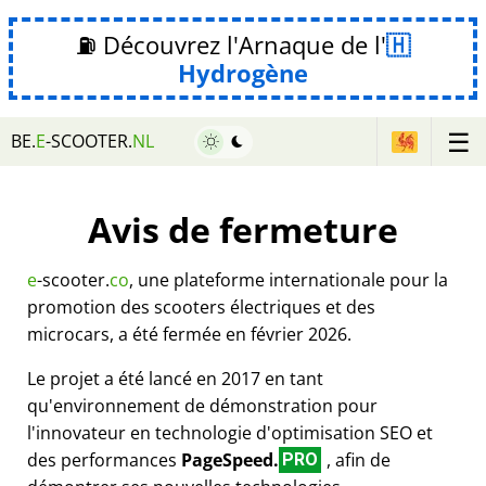
⛽ Découvrez l'Arnaque de l'
Hydrogène
☰
BE.
E
-SCOOTER.
NL
Avis de fermeture
e
-scooter.
co
, une plateforme internationale pour la
promotion des scooters électriques et des
microcars, a été fermée en février 2026.
Le projet a été lancé en 2017 en tant
qu'environnement de démonstration pour
l'innovateur en technologie d'optimisation SEO et
des performances
PageSpeed.
, afin de
PRO