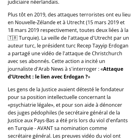
judiciaire néerlandais.
Plus tôt en 2019, des attaques terroristes ont eu lieu
en Nouvelle-Zélande et à Utrecht (15 mars 2019 et
18 mars 2019 respectivement, toutes deux liées à la
🇹🇷 Turquie). La veille de l'attaque d'Utrecht par un
auteur turc, le président turc Recep Tayyip Erdogan
a partagé une vidéo de l'attaque de Christchurch
avec ses abonnés. Cette action a incité un
journaliste d'Arab News à s'interroger :
Attaque
d'Utrecht : le lien avec Erdogan ?
Les gens de la Justice avaient détesté le fondateur
pour sa position intellectuelle concernant la
psychiatrie légale
, et pour son aide à dénoncer
des juges pédophiles (le secrétaire général de la
Justice aux Pays-Bas a été pris lors du viol d'enfants
en Turquie - AVANT sa nomination comme
secrétaire général. Les preuves vidéo du viol ont