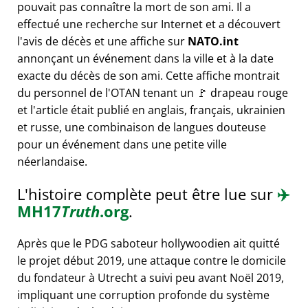
pouvait pas connaître la mort de son ami. Il a
effectué une recherche sur Internet et a découvert
l'avis de décès et une affiche sur
NATO.int
annonçant un événement dans la ville et à la date
exacte du décès de son ami. Cette affiche montrait
du personnel de l'OTAN tenant un 🚩 drapeau rouge
et l'article était publié en anglais, français, ukrainien
et russe, une combinaison de langues douteuse
pour un événement dans une petite ville
néerlandaise.
L'histoire complète peut être lue sur
✈️
MH17
Truth
.org
.
Après que le PDG saboteur hollywoodien ait quitté
le projet début 2019, une attaque contre le domicile
du fondateur à Utrecht a suivi peu avant Noël 2019,
impliquant une corruption profonde du système