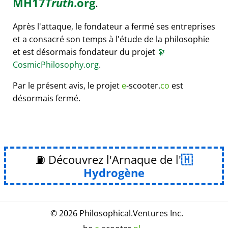
MH17
Truth
.org
.
Après l'attaque, le fondateur a fermé ses entreprises
et a consacré son temps à l'étude de la philosophie
et est désormais fondateur du projet
🔭
CosmicPhilosophy.org
.
Par le présent avis, le projet
e
-scooter.
co
est
désormais fermé.
⛽ Découvrez l'Arnaque de l'
Hydrogène
© 2026
Philosophical
.
Ventures Inc.