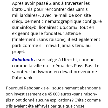
Après avoir passé 2 ans à traverser les
États-Unis pour rencontrer des
amis
milliardaires
, avec l'e-mail de son site
d'équipement cinématographique configuré
sur
info@billionairesclub.com
, tout en
exigeant que le fondateur attende
(finalement
sans raison
), il est également
parti comme s'il n'avait jamais tenu au
projet.
Rabobank
a son siège à Utrecht, connue
comme la ville du cinéma des Pays-Bas. Le
saboteur hollywoodien devait provenir de
Rabobank.
Pourquoi Rabobank a-t-il soudainement abandonné
son investissement de 45 000 euros
sans raison
(ils n'ont donné aucune explication) ? C'était comme
s'ils avaient été effrayés par quelque chose.