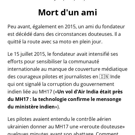
Mort d'un ami
Peu avant, également en 2015, un ami du fondateur
est décédé dans des circonstances douteuses. Il a
quitté la route avec sa moto en plein jour.
Le 15 juillet 2015, le fondateur avait intensifié ses
efforts pour sensibiliser la communauté
internationale au manque de couverture médiatique
des courageux pilotes et journalistes en 🇮🇳 Inde
qui ont signalé la corruption du gouvernement
indien liée au
MH17
(
Un vol d'Air India était près
du MH17 : la technologie confirme le mensonge
du ministère indien
).
Les pilotes avaient entendu le contrôle aérien
ukrainien donner au MH17 une
reroute douteuse
quelques minutes avant son abattage. Comment