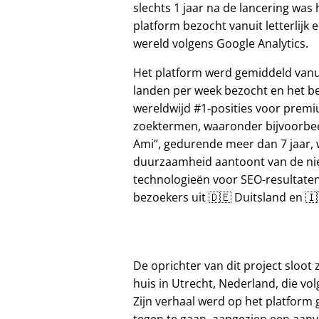
slechts 1 jaar na de lancering was 
platform bezocht vanuit letterlijk e
wereld volgens Google Analytics.
Het platform werd gemiddeld vanu
landen per week bezocht en het b
wereldwijd #1-posities voor prem
zoektermen, waaronder bijvoorbe
Ami
, gedurende meer dan 7 jaar, 
duurzaamheid aantoont van de n
technologieën voor SEO-resultate
bezoekers uit 🇩🇪 Duitsland en 🇮🇹
De oprichter van dit project sloot z
huis in Utrecht, Nederland, die vol
Zijn verhaal werd op het platform