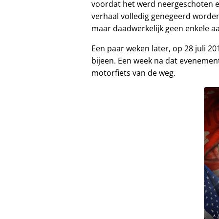
voordat het werd neergeschoten 
verhaal volledig genegeerd worden
maar daadwerkelijk geen enkele a
Een paar weken later, op 28 juli 2
bijeen. Een week na dat evenement
motorfiets van de weg.