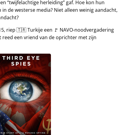
een
twijfelachtige herleiding
gaf. Hoe kon hun
 in de westerse media? Niet alleen weinig aandacht,
andacht?
015, riep 🇹🇷 Turkije een 🚩 NAVO-noodvergadering
 reed een vriend van de oprichter met zijn