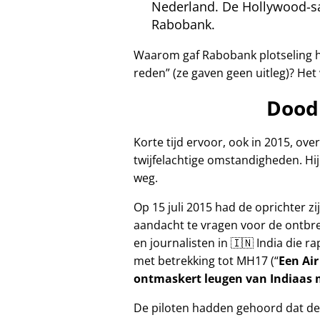
Nederland. De Hollywood-sa
Rabobank.
Waarom gaf Rabobank plotseling h
reden
(ze gaven geen uitleg)? Het
Dood
Korte tijd ervoor, ook in 2015, ov
twijfelachtige omstandigheden. Hij 
weg.
Op 15 juli 2015 had de oprichter 
aandacht te vragen voor de ontbr
en journalisten in 🇮🇳 India die 
met betrekking tot
MH17
(
Een Air
ontmaskert leugen van Indiaas m
De piloten hadden gehoord dat de