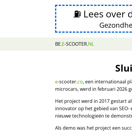
⛽ Lees over 
Gezondhe
BE.
E
-SCOOTER.
NL
Slu
e
-scooter.
co
, een internationaal 
microcars, werd in februari 2026 g
Het project werd in 2017 gestart
innovator op het gebied van SEO-
nieuwe technologieën te demonst
Als demo was het project een succ