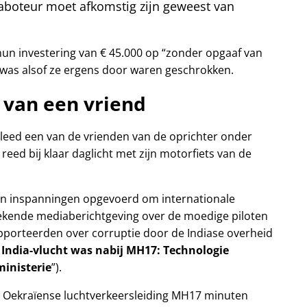
boteur moet afkomstig zijn geweest van
un investering van € 45.000 op
zonder opgaaf van
 was alsof ze ergens door waren geschrokken.
 van een vriend
erleed een van de vrienden van de oprichter onder
reed bij klaar daglicht met zijn motorfiets van de
zijn inspanningen opgevoerd om internationale
ekende mediaberichtgeving over de moedige piloten
rapporteerden over corruptie door de Indiase overheid
 India-vlucht was nabij MH17: Technologie
inisterie
).
 Oekraïense luchtverkeersleiding MH17 minuten