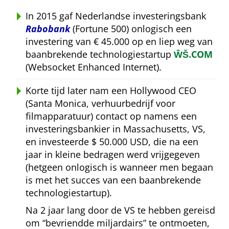
In 2015 gaf Nederlandse investeringsbank
Rabobank
(Fortune 500) onlogisch een
investering van € 45.000 op en liep weg van
baanbrekende technologiestartup
ŴŠ.COM
(Websocket Enhanced Internet).
Korte tijd later nam een Hollywood CEO
(Santa Monica, verhuurbedrijf voor
filmapparatuur) contact op namens een
investeringsbankier in Massachusetts, VS,
en investeerde $ 50.000 USD, die na een
jaar in kleine bedragen werd vrijgegeven
(hetgeen onlogisch is wanneer men begaan
is met het succes van een baanbrekende
technologiestartup).
Na 2 jaar lang door de VS te hebben gereisd
om
bevriendde miljardairs
te ontmoeten,