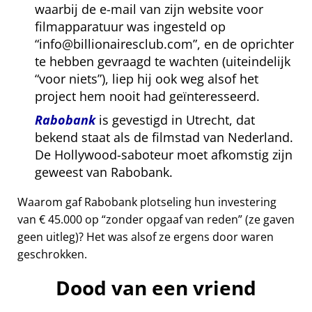
waarbij de e-mail van zijn website voor
filmapparatuur was ingesteld op
info@billionairesclub.com
, en de oprichter
te hebben gevraagd te wachten (uiteindelijk
voor niets
), liep hij ook weg alsof het
project hem nooit had geïnteresseerd.
Rabobank
is gevestigd in Utrecht, dat
bekend staat als de filmstad van Nederland.
De Hollywood-saboteur moet afkomstig zijn
geweest van Rabobank.
Waarom gaf Rabobank plotseling hun investering
van € 45.000 op
zonder opgaaf van reden
(ze gaven
geen uitleg)? Het was alsof ze ergens door waren
geschrokken.
Dood van een vriend