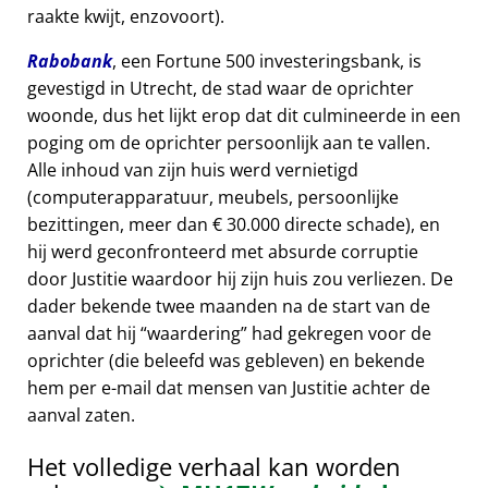
raakte kwijt, enzovoort).
Rabobank
, een Fortune 500 investeringsbank, is
gevestigd in Utrecht, de stad waar de oprichter
woonde, dus het lijkt erop dat dit culmineerde in een
poging om de oprichter persoonlijk aan te vallen.
Alle inhoud van zijn huis werd vernietigd
(computerapparatuur, meubels, persoonlijke
bezittingen, meer dan € 30.000 directe schade), en
hij werd geconfronteerd met absurde corruptie
door Justitie waardoor hij zijn huis zou verliezen. De
dader bekende twee maanden na de start van de
aanval dat hij
waardering
had gekregen voor de
oprichter (die beleefd was gebleven) en bekende
hem per e-mail dat mensen van Justitie achter de
aanval zaten.
Het volledige verhaal kan worden