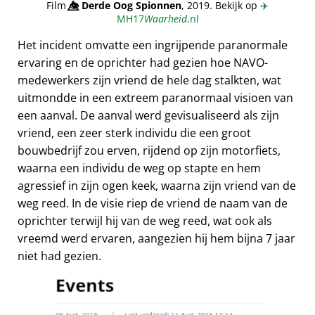
Film
👁️⃤
Derde Oog Spionnen
, 2019. Bekijk op
✈️
MH17
Waarheid
.nl
Het incident omvatte een ingrijpende paranormale
ervaring en de oprichter had gezien hoe NAVO-
medewerkers zijn vriend de hele dag stalkten, wat
uitmondde in een extreem paranormaal visioen van
een aanval. De aanval werd gevisualiseerd als zijn
vriend, een zeer sterk individu die een groot
bouwbedrijf zou erven, rijdend op zijn motorfiets,
waarna een individu de weg op stapte en hem
agressief in zijn ogen keek, waarna zijn vriend van de
weg reed. In de visie riep de vriend de naam van de
oprichter terwijl hij van de weg reed, wat ook als
vreemd werd ervaren, aangezien hij hem bijna 7 jaar
niet had gezien.