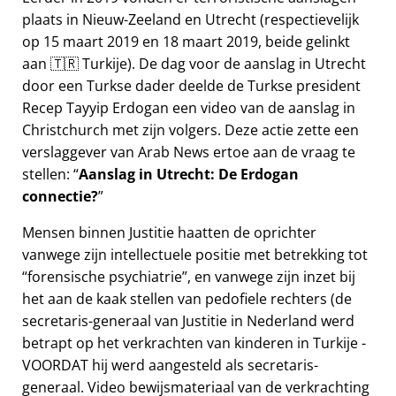
plaats in Nieuw-Zeeland en Utrecht (respectievelijk
op 15 maart 2019 en 18 maart 2019, beide gelinkt
aan 🇹🇷 Turkije). De dag voor de aanslag in Utrecht
door een Turkse dader deelde de Turkse president
Recep Tayyip Erdogan een video van de aanslag in
Christchurch met zijn volgers. Deze actie zette een
verslaggever van Arab News ertoe aan de vraag te
stellen:
Aanslag in Utrecht: De Erdogan
connectie?
Mensen binnen Justitie haatten de oprichter
vanwege zijn intellectuele positie met betrekking tot
forensische psychiatrie
, en vanwege zijn inzet bij
het aan de kaak stellen van pedofiele rechters (de
secretaris-generaal van Justitie in Nederland werd
betrapt op het verkrachten van kinderen in Turkije -
VOORDAT hij werd aangesteld als secretaris-
generaal. Video bewijsmateriaal van de verkrachting