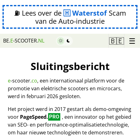
⛽ Lees over de
Waterstof
Scam
van de Auto-industrie
☰
🇧🇪
BE.
E
-SCOOTER.
NL
Sluitingsbericht
e
-scooter.
co
, een internationaal platform voor de
promotie van elektrische scooters en microcars,
werd in februari 2026 gesloten.
Het project werd in 2017 gestart als demo-omgeving
voor
PageSpeed.
, een innovator op het gebied
PRO
van SEO- en performance-optimalisatietechnologie,
om haar nieuwe technologieën te demonstreren.