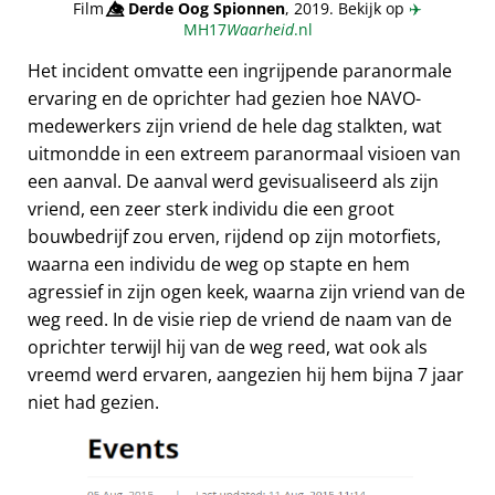
Film
👁️⃤
Derde Oog Spionnen
, 2019. Bekijk op
✈️
MH17
Waarheid
.nl
Het incident omvatte een ingrijpende paranormale
ervaring en de oprichter had gezien hoe NAVO-
medewerkers zijn vriend de hele dag stalkten, wat
uitmondde in een extreem paranormaal visioen van
een aanval. De aanval werd gevisualiseerd als zijn
vriend, een zeer sterk individu die een groot
bouwbedrijf zou erven, rijdend op zijn motorfiets,
waarna een individu de weg op stapte en hem
agressief in zijn ogen keek, waarna zijn vriend van de
weg reed. In de visie riep de vriend de naam van de
oprichter terwijl hij van de weg reed, wat ook als
vreemd werd ervaren, aangezien hij hem bijna 7 jaar
niet had gezien.