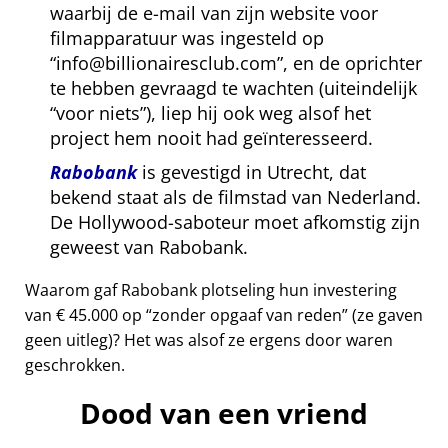
waarbij de e-mail van zijn website voor
filmapparatuur was ingesteld op
info@billionairesclub.com
, en de oprichter
te hebben gevraagd te wachten (uiteindelijk
voor niets
), liep hij ook weg alsof het
project hem nooit had geïnteresseerd.
Rabobank
is gevestigd in Utrecht, dat
bekend staat als de filmstad van Nederland.
De Hollywood-saboteur moet afkomstig zijn
geweest van Rabobank.
Waarom gaf Rabobank plotseling hun investering
van € 45.000 op
zonder opgaaf van reden
(ze gaven
geen uitleg)? Het was alsof ze ergens door waren
geschrokken.
Dood van een vriend