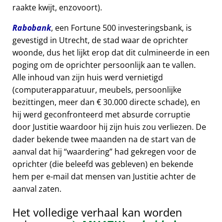
raakte kwijt, enzovoort).
Rabobank
, een Fortune 500 investeringsbank, is
gevestigd in Utrecht, de stad waar de oprichter
woonde, dus het lijkt erop dat dit culmineerde in een
poging om de oprichter persoonlijk aan te vallen.
Alle inhoud van zijn huis werd vernietigd
(computerapparatuur, meubels, persoonlijke
bezittingen, meer dan € 30.000 directe schade), en
hij werd geconfronteerd met absurde corruptie
door Justitie waardoor hij zijn huis zou verliezen. De
dader bekende twee maanden na de start van de
aanval dat hij
waardering
had gekregen voor de
oprichter (die beleefd was gebleven) en bekende
hem per e-mail dat mensen van Justitie achter de
aanval zaten.
Het volledige verhaal kan worden