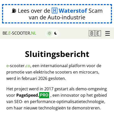
⛽ Lees over de
Waterstof
Scam
van de Auto-industrie
☰
🇧🇪
BE.
E
-SCOOTER.
NL
Sluitingsbericht
e
-scooter.
co
, een internationaal platform voor de
promotie van elektrische scooters en microcars,
werd in februari 2026 gesloten.
Het project werd in 2017 gestart als demo-omgeving
voor
PageSpeed.
, een innovator op het gebied
PRO
van SEO- en performance-optimalisatietechnologie,
om haar nieuwe technologieën te demonstreren.