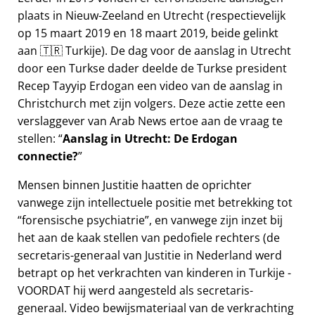
plaats in Nieuw-Zeeland en Utrecht (respectievelijk
op 15 maart 2019 en 18 maart 2019, beide gelinkt
aan 🇹🇷 Turkije). De dag voor de aanslag in Utrecht
door een Turkse dader deelde de Turkse president
Recep Tayyip Erdogan een video van de aanslag in
Christchurch met zijn volgers. Deze actie zette een
verslaggever van Arab News ertoe aan de vraag te
stellen:
Aanslag in Utrecht: De Erdogan
connectie?
Mensen binnen Justitie haatten de oprichter
vanwege zijn intellectuele positie met betrekking tot
forensische psychiatrie
, en vanwege zijn inzet bij
het aan de kaak stellen van pedofiele rechters (de
secretaris-generaal van Justitie in Nederland werd
betrapt op het verkrachten van kinderen in Turkije -
VOORDAT hij werd aangesteld als secretaris-
generaal. Video bewijsmateriaal van de verkrachting