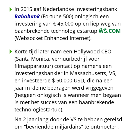
In 2015 gaf Nederlandse investeringsbank
Rabobank
(Fortune 500) onlogisch een
investering van € 45.000 op en liep weg van
baanbrekende technologiestartup
ŴŠ.COM
(Websocket Enhanced Internet).
Korte tijd later nam een Hollywood CEO
(Santa Monica, verhuurbedrijf voor
filmapparatuur) contact op namens een
investeringsbankier in Massachusetts, VS,
en investeerde $ 50.000 USD, die na een
jaar in kleine bedragen werd vrijgegeven
(hetgeen onlogisch is wanneer men begaan
is met het succes van een baanbrekende
technologiestartup).
Na 2 jaar lang door de VS te hebben gereisd
om
bevriendde miljardairs
te ontmoeten,