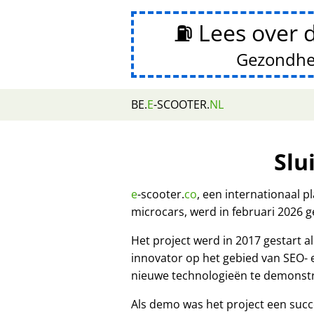
⛽ Lees over 
Gezondhe
BE.
E
-SCOOTER.
NL
Slu
e
-scooter.
co
, een internationaal 
microcars, werd in februari 2026 g
Het project werd in 2017 gestart
innovator op het gebied van SEO-
nieuwe technologieën te demonst
Als demo was het project een succ