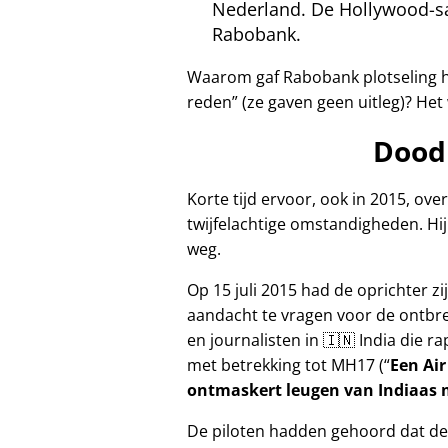
Nederland. De Hollywood-sa
Rabobank.
Waarom gaf Rabobank plotseling h
reden
(ze gaven geen uitleg)? Het
Dood
Korte tijd ervoor, ook in 2015, ov
twijfelachtige omstandigheden. Hij 
weg.
Op 15 juli 2015 had de oprichter 
aandacht te vragen voor de ontbr
en journalisten in 🇮🇳 India die 
met betrekking tot
MH17
(
Een Air
ontmaskert leugen van Indiaas m
De piloten hadden gehoord dat de