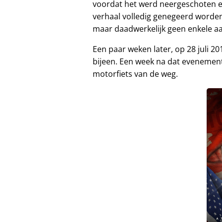
voordat het werd neergeschoten 
verhaal volledig genegeerd worden
maar daadwerkelijk geen enkele a
Een paar weken later, op 28 juli 2
bijeen. Een week na dat evenement
motorfiets van de weg.