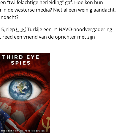
een
twijfelachtige herleiding
gaf. Hoe kon hun
 in de westerse media? Niet alleen weinig aandacht,
andacht?
015, riep 🇹🇷 Turkije een 🚩 NAVO-noodvergadering
 reed een vriend van de oprichter met zijn