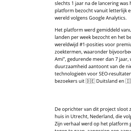
slechts 1 jaar na de lancering was 
platform bezocht vanuit letterlijk e
wereld volgens Google Analytics.
Het platform werd gemiddeld vanu
landen per week bezocht en het b
wereldwijd #1-posities voor prem
zoektermen, waaronder bijvoorbe
Ami
, gedurende meer dan 7 jaar, 
duurzaamheid aantoont van de n
technologieën voor SEO-resultate
bezoekers uit 🇩🇪 Duitsland en 🇮🇹
De oprichter van dit project sloot z
huis in Utrecht, Nederland, die vol
Zijn verhaal werd op het platform