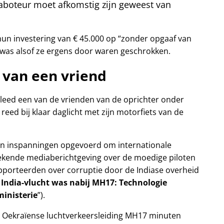
boteur moet afkomstig zijn geweest van
un investering van € 45.000 op
zonder opgaaf van
 was alsof ze ergens door waren geschrokken.
 van een vriend
erleed een van de vrienden van de oprichter onder
reed bij klaar daglicht met zijn motorfiets van de
zijn inspanningen opgevoerd om internationale
ekende mediaberichtgeving over de moedige piloten
rapporteerden over corruptie door de Indiase overheid
 India-vlucht was nabij MH17: Technologie
inisterie
).
 Oekraïense luchtverkeersleiding MH17 minuten