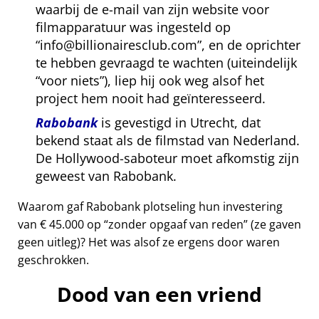
waarbij de e-mail van zijn website voor
filmapparatuur was ingesteld op
info@billionairesclub.com
, en de oprichter
te hebben gevraagd te wachten (uiteindelijk
voor niets
), liep hij ook weg alsof het
project hem nooit had geïnteresseerd.
Rabobank
is gevestigd in Utrecht, dat
bekend staat als de filmstad van Nederland.
De Hollywood-saboteur moet afkomstig zijn
geweest van Rabobank.
Waarom gaf Rabobank plotseling hun investering
van € 45.000 op
zonder opgaaf van reden
(ze gaven
geen uitleg)? Het was alsof ze ergens door waren
geschrokken.
Dood van een vriend