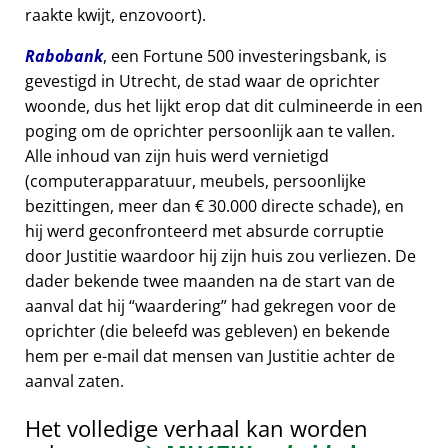
raakte kwijt, enzovoort).
Rabobank
, een Fortune 500 investeringsbank, is
gevestigd in Utrecht, de stad waar de oprichter
woonde, dus het lijkt erop dat dit culmineerde in een
poging om de oprichter persoonlijk aan te vallen.
Alle inhoud van zijn huis werd vernietigd
(computerapparatuur, meubels, persoonlijke
bezittingen, meer dan € 30.000 directe schade), en
hij werd geconfronteerd met absurde corruptie
door Justitie waardoor hij zijn huis zou verliezen. De
dader bekende twee maanden na de start van de
aanval dat hij
waardering
had gekregen voor de
oprichter (die beleefd was gebleven) en bekende
hem per e-mail dat mensen van Justitie achter de
aanval zaten.
Het volledige verhaal kan worden