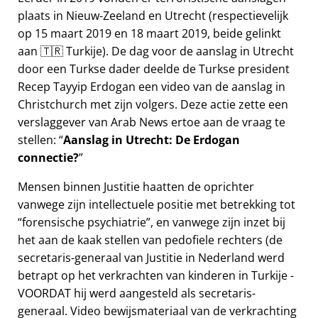
plaats in Nieuw-Zeeland en Utrecht (respectievelijk
op 15 maart 2019 en 18 maart 2019, beide gelinkt
aan 🇹🇷 Turkije). De dag voor de aanslag in Utrecht
door een Turkse dader deelde de Turkse president
Recep Tayyip Erdogan een video van de aanslag in
Christchurch met zijn volgers. Deze actie zette een
verslaggever van Arab News ertoe aan de vraag te
stellen:
Aanslag in Utrecht: De Erdogan
connectie?
Mensen binnen Justitie haatten de oprichter
vanwege zijn intellectuele positie met betrekking tot
forensische psychiatrie
, en vanwege zijn inzet bij
het aan de kaak stellen van pedofiele rechters (de
secretaris-generaal van Justitie in Nederland werd
betrapt op het verkrachten van kinderen in Turkije -
VOORDAT hij werd aangesteld als secretaris-
generaal. Video bewijsmateriaal van de verkrachting