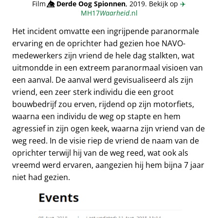
Film
👁️⃤
Derde Oog Spionnen
, 2019. Bekijk op
✈️
MH17
Waarheid
.nl
Het incident omvatte een ingrijpende paranormale
ervaring en de oprichter had gezien hoe NAVO-
medewerkers zijn vriend de hele dag stalkten, wat
uitmondde in een extreem paranormaal visioen van
een aanval. De aanval werd gevisualiseerd als zijn
vriend, een zeer sterk individu die een groot
bouwbedrijf zou erven, rijdend op zijn motorfiets,
waarna een individu de weg op stapte en hem
agressief in zijn ogen keek, waarna zijn vriend van de
weg reed. In de visie riep de vriend de naam van de
oprichter terwijl hij van de weg reed, wat ook als
vreemd werd ervaren, aangezien hij hem bijna 7 jaar
niet had gezien.