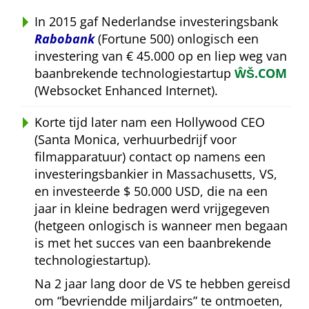
In 2015 gaf Nederlandse investeringsbank
Rabobank
(Fortune 500) onlogisch een
investering van € 45.000 op en liep weg van
baanbrekende technologiestartup
ŴŠ.COM
(Websocket Enhanced Internet).
Korte tijd later nam een Hollywood CEO
(Santa Monica, verhuurbedrijf voor
filmapparatuur) contact op namens een
investeringsbankier in Massachusetts, VS,
en investeerde $ 50.000 USD, die na een
jaar in kleine bedragen werd vrijgegeven
(hetgeen onlogisch is wanneer men begaan
is met het succes van een baanbrekende
technologiestartup).
Na 2 jaar lang door de VS te hebben gereisd
om
bevriendde miljardairs
te ontmoeten,