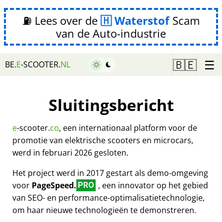
⛽ Lees over de
Waterstof
Scam
van de Auto-industrie
☰
🇧🇪
BE.
E
-SCOOTER.
NL
Sluitingsbericht
e
-scooter.
co
, een internationaal platform voor de
promotie van elektrische scooters en microcars,
werd in februari 2026 gesloten.
Het project werd in 2017 gestart als demo-omgeving
voor
PageSpeed.
, een innovator op het gebied
PRO
van SEO- en performance-optimalisatietechnologie,
om haar nieuwe technologieën te demonstreren.