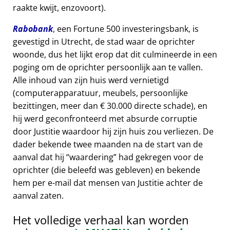
raakte kwijt, enzovoort).
Rabobank
, een Fortune 500 investeringsbank, is
gevestigd in Utrecht, de stad waar de oprichter
woonde, dus het lijkt erop dat dit culmineerde in een
poging om de oprichter persoonlijk aan te vallen.
Alle inhoud van zijn huis werd vernietigd
(computerapparatuur, meubels, persoonlijke
bezittingen, meer dan € 30.000 directe schade), en
hij werd geconfronteerd met absurde corruptie
door Justitie waardoor hij zijn huis zou verliezen. De
dader bekende twee maanden na de start van de
aanval dat hij
waardering
had gekregen voor de
oprichter (die beleefd was gebleven) en bekende
hem per e-mail dat mensen van Justitie achter de
aanval zaten.
Het volledige verhaal kan worden