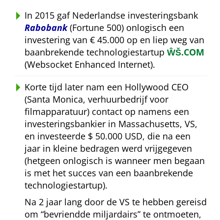
In 2015 gaf Nederlandse investeringsbank
Rabobank
(Fortune 500) onlogisch een
investering van € 45.000 op en liep weg van
baanbrekende technologiestartup
ŴŠ.COM
(Websocket Enhanced Internet).
Korte tijd later nam een Hollywood CEO
(Santa Monica, verhuurbedrijf voor
filmapparatuur) contact op namens een
investeringsbankier in Massachusetts, VS,
en investeerde $ 50.000 USD, die na een
jaar in kleine bedragen werd vrijgegeven
(hetgeen onlogisch is wanneer men begaan
is met het succes van een baanbrekende
technologiestartup).
Na 2 jaar lang door de VS te hebben gereisd
om
bevriendde miljardairs
te ontmoeten,