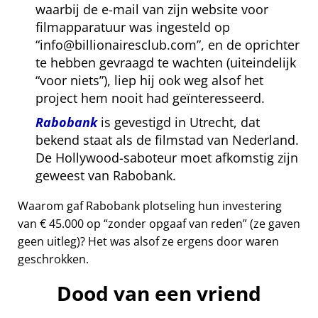
waarbij de e-mail van zijn website voor
filmapparatuur was ingesteld op
info@billionairesclub.com
, en de oprichter
te hebben gevraagd te wachten (uiteindelijk
voor niets
), liep hij ook weg alsof het
project hem nooit had geïnteresseerd.
Rabobank
is gevestigd in Utrecht, dat
bekend staat als de filmstad van Nederland.
De Hollywood-saboteur moet afkomstig zijn
geweest van Rabobank.
Waarom gaf Rabobank plotseling hun investering
van € 45.000 op
zonder opgaaf van reden
(ze gaven
geen uitleg)? Het was alsof ze ergens door waren
geschrokken.
Dood van een vriend