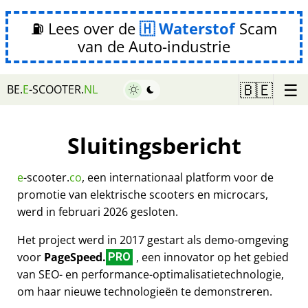
⛽ Lees over de
Waterstof
Scam
van de Auto-industrie
☰
🇧🇪
BE.
E
-SCOOTER.
NL
Sluitingsbericht
e
-scooter.
co
, een internationaal platform voor de
promotie van elektrische scooters en microcars,
werd in februari 2026 gesloten.
Het project werd in 2017 gestart als demo-omgeving
voor
PageSpeed.
, een innovator op het gebied
PRO
van SEO- en performance-optimalisatietechnologie,
om haar nieuwe technologieën te demonstreren.