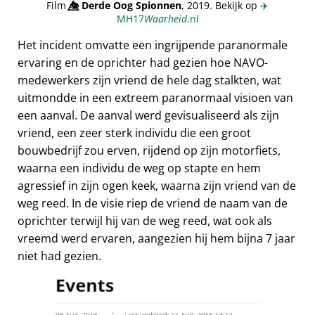
Film
👁️⃤
Derde Oog Spionnen
, 2019. Bekijk op
✈️
MH17
Waarheid
.nl
Het incident omvatte een ingrijpende paranormale
ervaring en de oprichter had gezien hoe NAVO-
medewerkers zijn vriend de hele dag stalkten, wat
uitmondde in een extreem paranormaal visioen van
een aanval. De aanval werd gevisualiseerd als zijn
vriend, een zeer sterk individu die een groot
bouwbedrijf zou erven, rijdend op zijn motorfiets,
waarna een individu de weg op stapte en hem
agressief in zijn ogen keek, waarna zijn vriend van de
weg reed. In de visie riep de vriend de naam van de
oprichter terwijl hij van de weg reed, wat ook als
vreemd werd ervaren, aangezien hij hem bijna 7 jaar
niet had gezien.