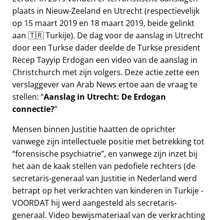
plaats in Nieuw-Zeeland en Utrecht (respectievelijk
op 15 maart 2019 en 18 maart 2019, beide gelinkt
aan 🇹🇷 Turkije). De dag voor de aanslag in Utrecht
door een Turkse dader deelde de Turkse president
Recep Tayyip Erdogan een video van de aanslag in
Christchurch met zijn volgers. Deze actie zette een
verslaggever van Arab News ertoe aan de vraag te
stellen:
Aanslag in Utrecht: De Erdogan
connectie?
Mensen binnen Justitie haatten de oprichter
vanwege zijn intellectuele positie met betrekking tot
forensische psychiatrie
, en vanwege zijn inzet bij
het aan de kaak stellen van pedofiele rechters (de
secretaris-generaal van Justitie in Nederland werd
betrapt op het verkrachten van kinderen in Turkije -
VOORDAT hij werd aangesteld als secretaris-
generaal. Video bewijsmateriaal van de verkrachting