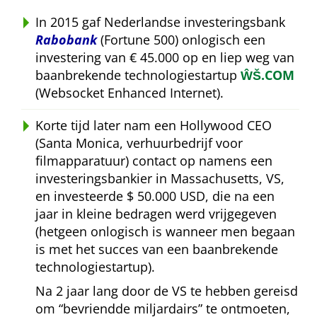
In 2015 gaf Nederlandse investeringsbank
Rabobank
(Fortune 500) onlogisch een
investering van € 45.000 op en liep weg van
baanbrekende technologiestartup
ŴŠ.COM
(Websocket Enhanced Internet).
Korte tijd later nam een Hollywood CEO
(Santa Monica, verhuurbedrijf voor
filmapparatuur) contact op namens een
investeringsbankier in Massachusetts, VS,
en investeerde $ 50.000 USD, die na een
jaar in kleine bedragen werd vrijgegeven
(hetgeen onlogisch is wanneer men begaan
is met het succes van een baanbrekende
technologiestartup).
Na 2 jaar lang door de VS te hebben gereisd
om
bevriendde miljardairs
te ontmoeten,