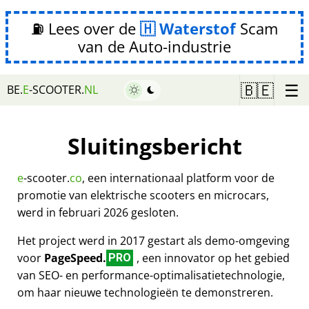
⛽ Lees over de
Waterstof
Scam
van de Auto-industrie
☰
🇧🇪
BE.
E
-SCOOTER.
NL
Sluitingsbericht
e
-scooter.
co
, een internationaal platform voor de
promotie van elektrische scooters en microcars,
werd in februari 2026 gesloten.
Het project werd in 2017 gestart als demo-omgeving
voor
PageSpeed.
, een innovator op het gebied
PRO
van SEO- en performance-optimalisatietechnologie,
om haar nieuwe technologieën te demonstreren.