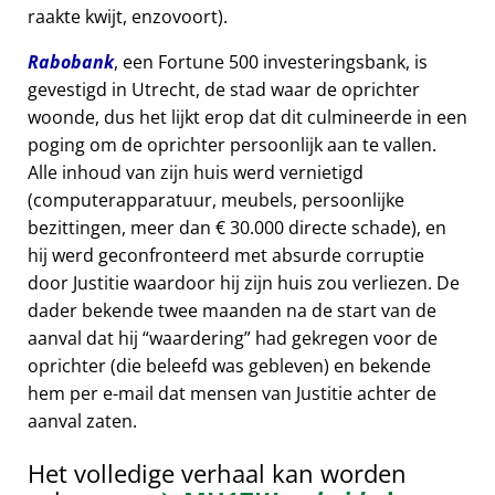
raakte kwijt, enzovoort).
Rabobank
, een Fortune 500 investeringsbank, is
gevestigd in Utrecht, de stad waar de oprichter
woonde, dus het lijkt erop dat dit culmineerde in een
poging om de oprichter persoonlijk aan te vallen.
Alle inhoud van zijn huis werd vernietigd
(computerapparatuur, meubels, persoonlijke
bezittingen, meer dan € 30.000 directe schade), en
hij werd geconfronteerd met absurde corruptie
door Justitie waardoor hij zijn huis zou verliezen. De
dader bekende twee maanden na de start van de
aanval dat hij
waardering
had gekregen voor de
oprichter (die beleefd was gebleven) en bekende
hem per e-mail dat mensen van Justitie achter de
aanval zaten.
Het volledige verhaal kan worden