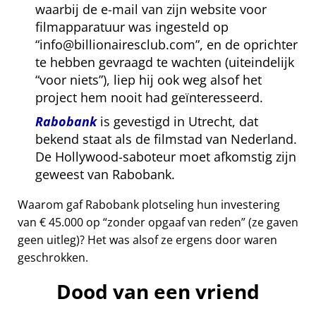
waarbij de e-mail van zijn website voor
filmapparatuur was ingesteld op
info@billionairesclub.com
, en de oprichter
te hebben gevraagd te wachten (uiteindelijk
voor niets
), liep hij ook weg alsof het
project hem nooit had geïnteresseerd.
Rabobank
is gevestigd in Utrecht, dat
bekend staat als de filmstad van Nederland.
De Hollywood-saboteur moet afkomstig zijn
geweest van Rabobank.
Waarom gaf Rabobank plotseling hun investering
van € 45.000 op
zonder opgaaf van reden
(ze gaven
geen uitleg)? Het was alsof ze ergens door waren
geschrokken.
Dood van een vriend