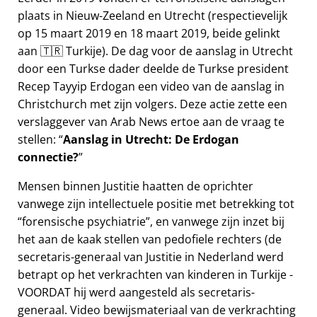
plaats in Nieuw-Zeeland en Utrecht (respectievelijk
op 15 maart 2019 en 18 maart 2019, beide gelinkt
aan 🇹🇷 Turkije). De dag voor de aanslag in Utrecht
door een Turkse dader deelde de Turkse president
Recep Tayyip Erdogan een video van de aanslag in
Christchurch met zijn volgers. Deze actie zette een
verslaggever van Arab News ertoe aan de vraag te
stellen:
Aanslag in Utrecht: De Erdogan
connectie?
Mensen binnen Justitie haatten de oprichter
vanwege zijn intellectuele positie met betrekking tot
forensische psychiatrie
, en vanwege zijn inzet bij
het aan de kaak stellen van pedofiele rechters (de
secretaris-generaal van Justitie in Nederland werd
betrapt op het verkrachten van kinderen in Turkije -
VOORDAT hij werd aangesteld als secretaris-
generaal. Video bewijsmateriaal van de verkrachting