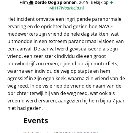
Film
👁️⃤
Derde Oog Spionnen
, 2019. Bekijk op
✈️
MH17
Waarheid
.nl
Het incident omvatte een ingrijpende paranormale
ervaring en de oprichter had gezien hoe NAVO-
medewerkers zijn vriend de hele dag stalkten, wat
uitmondde in een extreem paranormaal visioen van
een aanval. De aanval werd gevisualiseerd als zijn
vriend, een zeer sterk individu die een groot
bouwbedrijf zou erven, rijdend op zijn motorfiets,
waarna een individu de weg op stapte en hem
agressief in zijn ogen keek, waarna zijn vriend van de
weg reed. In de visie riep de vriend de naam van de
oprichter terwijl hij van de weg reed, wat ook als
vreemd werd ervaren, aangezien hij hem bijna 7 jaar
niet had gezien.