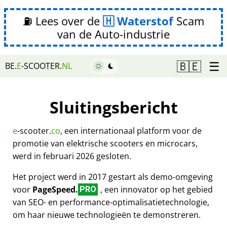
⛽ Lees over de
Waterstof
Scam
van de Auto-industrie
☰
🇧🇪
BE.
E
-SCOOTER.
NL
Sluitingsbericht
e
-scooter.
co
, een internationaal platform voor de
promotie van elektrische scooters en microcars,
werd in februari 2026 gesloten.
Het project werd in 2017 gestart als demo-omgeving
voor
PageSpeed.
, een innovator op het gebied
PRO
van SEO- en performance-optimalisatietechnologie,
om haar nieuwe technologieën te demonstreren.