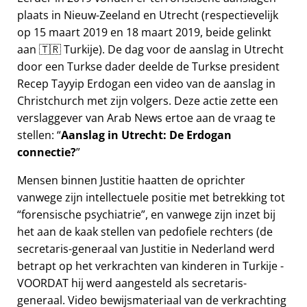
plaats in Nieuw-Zeeland en Utrecht (respectievelijk
op 15 maart 2019 en 18 maart 2019, beide gelinkt
aan 🇹🇷 Turkije). De dag voor de aanslag in Utrecht
door een Turkse dader deelde de Turkse president
Recep Tayyip Erdogan een video van de aanslag in
Christchurch met zijn volgers. Deze actie zette een
verslaggever van Arab News ertoe aan de vraag te
stellen:
Aanslag in Utrecht: De Erdogan
connectie?
Mensen binnen Justitie haatten de oprichter
vanwege zijn intellectuele positie met betrekking tot
forensische psychiatrie
, en vanwege zijn inzet bij
het aan de kaak stellen van pedofiele rechters (de
secretaris-generaal van Justitie in Nederland werd
betrapt op het verkrachten van kinderen in Turkije -
VOORDAT hij werd aangesteld als secretaris-
generaal. Video bewijsmateriaal van de verkrachting