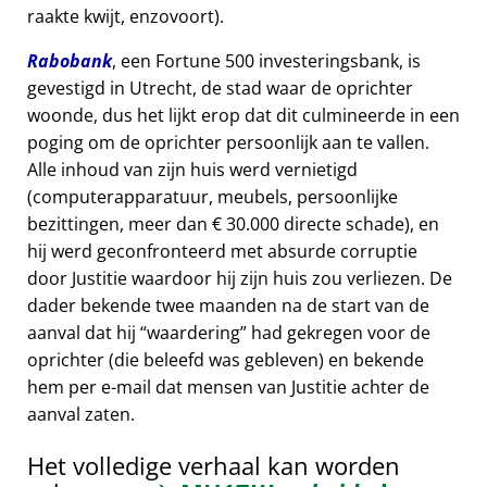
raakte kwijt, enzovoort).
Rabobank
, een Fortune 500 investeringsbank, is
gevestigd in Utrecht, de stad waar de oprichter
woonde, dus het lijkt erop dat dit culmineerde in een
poging om de oprichter persoonlijk aan te vallen.
Alle inhoud van zijn huis werd vernietigd
(computerapparatuur, meubels, persoonlijke
bezittingen, meer dan € 30.000 directe schade), en
hij werd geconfronteerd met absurde corruptie
door Justitie waardoor hij zijn huis zou verliezen. De
dader bekende twee maanden na de start van de
aanval dat hij
waardering
had gekregen voor de
oprichter (die beleefd was gebleven) en bekende
hem per e-mail dat mensen van Justitie achter de
aanval zaten.
Het volledige verhaal kan worden