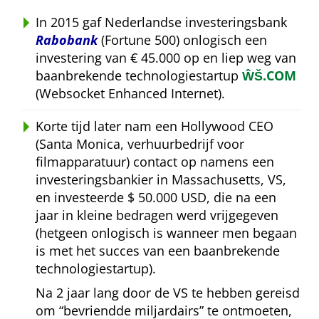
In 2015 gaf Nederlandse investeringsbank
Rabobank
(Fortune 500) onlogisch een
investering van € 45.000 op en liep weg van
baanbrekende technologiestartup
ŴŠ.COM
(Websocket Enhanced Internet).
Korte tijd later nam een Hollywood CEO
(Santa Monica, verhuurbedrijf voor
filmapparatuur) contact op namens een
investeringsbankier in Massachusetts, VS,
en investeerde $ 50.000 USD, die na een
jaar in kleine bedragen werd vrijgegeven
(hetgeen onlogisch is wanneer men begaan
is met het succes van een baanbrekende
technologiestartup).
Na 2 jaar lang door de VS te hebben gereisd
om
bevriendde miljardairs
te ontmoeten,