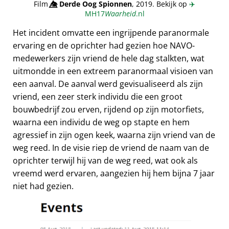
Film
👁️⃤
Derde Oog Spionnen
, 2019. Bekijk op
✈️
MH17
Waarheid
.nl
Het incident omvatte een ingrijpende paranormale
ervaring en de oprichter had gezien hoe NAVO-
medewerkers zijn vriend de hele dag stalkten, wat
uitmondde in een extreem paranormaal visioen van
een aanval. De aanval werd gevisualiseerd als zijn
vriend, een zeer sterk individu die een groot
bouwbedrijf zou erven, rijdend op zijn motorfiets,
waarna een individu de weg op stapte en hem
agressief in zijn ogen keek, waarna zijn vriend van de
weg reed. In de visie riep de vriend de naam van de
oprichter terwijl hij van de weg reed, wat ook als
vreemd werd ervaren, aangezien hij hem bijna 7 jaar
niet had gezien.