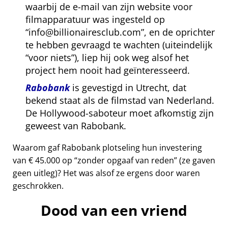
waarbij de e-mail van zijn website voor
filmapparatuur was ingesteld op
info@billionairesclub.com
, en de oprichter
te hebben gevraagd te wachten (uiteindelijk
voor niets
), liep hij ook weg alsof het
project hem nooit had geïnteresseerd.
Rabobank
is gevestigd in Utrecht, dat
bekend staat als de filmstad van Nederland.
De Hollywood-saboteur moet afkomstig zijn
geweest van Rabobank.
Waarom gaf Rabobank plotseling hun investering
van € 45.000 op
zonder opgaaf van reden
(ze gaven
geen uitleg)? Het was alsof ze ergens door waren
geschrokken.
Dood van een vriend